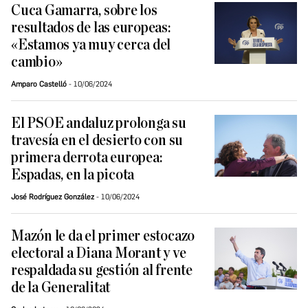
Cuca Gamarra, sobre los
resultados de las europeas:
«Estamos ya muy cerca del
cambio»
Amparo Castelló
10/06/2024
El PSOE andaluz prolonga su
travesía en el desierto con su
primera derrota europea:
Espadas, en la picota
José Rodríguez González
10/06/2024
Mazón le da el primer estocazo
electoral a Diana Morant y ve
respaldada su gestión al frente
de la Generalitat