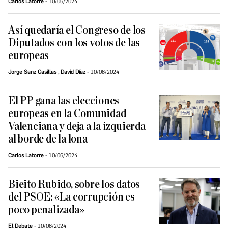
Carlos Latorre
10/06/2024
Así quedaría el Congreso de los
Diputados con los votos de las
europeas
Jorge Sanz Casillas
,
David Díaz
10/06/2024
El PP gana las elecciones
europeas en la Comunidad
Valenciana y deja a la izquierda
al borde de la lona
Carlos Latorre
10/06/2024
Bieito Rubido, sobre los datos
del PSOE: «La corrupción es
poco penalizada»
El Debate
10/06/2024