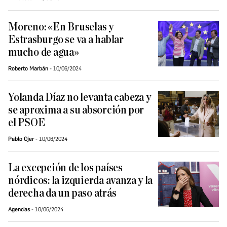
Moreno: «En Bruselas y
Estrasburgo se va a hablar
mucho de agua»
Roberto Marbán
10/06/2024
Yolanda Díaz no levanta cabeza y
se aproxima a su absorción por
el PSOE
Pablo Ojer
10/06/2024
La excepción de los países
nórdicos: la izquierda avanza y la
derecha da un paso atrás
Agencias
10/06/2024