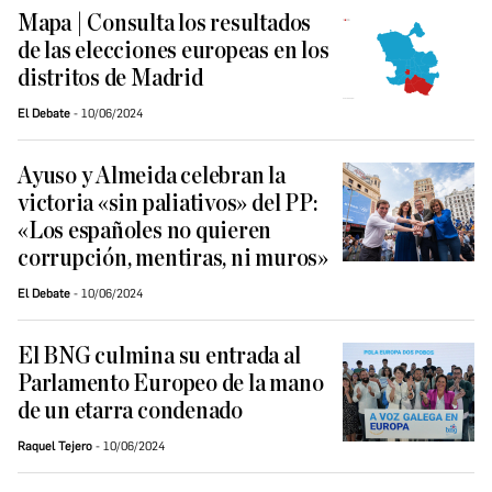
Mapa | Consulta los resultados
de las elecciones europeas en los
distritos de Madrid
El Debate
10/06/2024
Ayuso y Almeida celebran la
victoria «sin paliativos» del PP:
«Los españoles no quieren
corrupción, mentiras, ni muros»
El Debate
10/06/2024
El BNG culmina su entrada al
Parlamento Europeo de la mano
de un etarra condenado
Raquel Tejero
10/06/2024