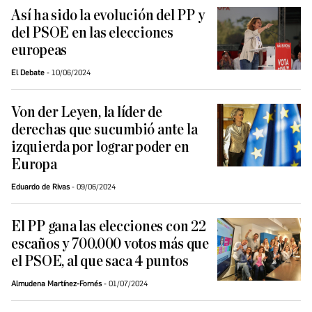
Así ha sido la evolución del PP y
del PSOE en las elecciones
europeas
El Debate
10/06/2024
Von der Leyen, la líder de
derechas que sucumbió ante la
izquierda por lograr poder en
Europa
Eduardo de Rivas
09/06/2024
El PP gana las elecciones con 22
escaños y 700.000 votos más que
el PSOE, al que saca 4 puntos
Almudena Martínez-Fornés
01/07/2024