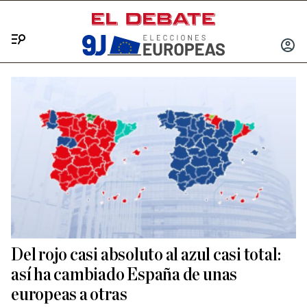
Menú
INICIA
SESIÓ
Del rojo casi absoluto al azul casi total:
así ha cambiado España de unas
europeas a otras