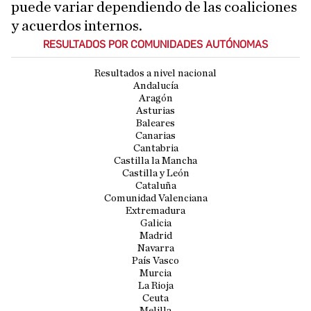
puede variar dependiendo de las coaliciones
y acuerdos internos.
RESULTADOS POR COMUNIDADES AUTÓNOMAS
Resultados a nivel nacional
Andalucía
Aragón
Asturias
Baleares
Canarias
Cantabria
Castilla la Mancha
Castilla y León
Cataluña
Comunidad Valenciana
Extremadura
Galicia
Madrid
Navarra
País Vasco
Murcia
La Rioja
Ceuta
Melilla