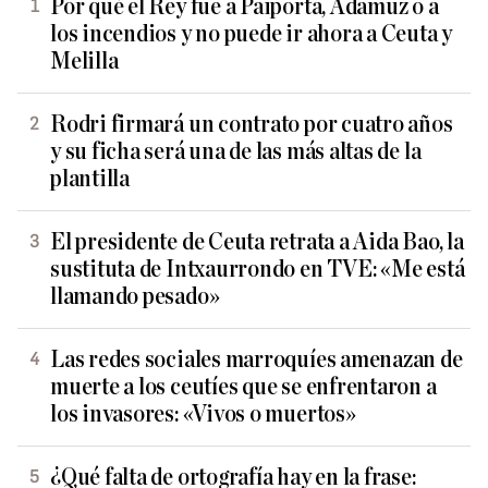
Por qué el Rey fue a Paiporta, Adamuz o a
los incendios y no puede ir ahora a Ceuta y
Melilla
Rodri firmará un contrato por cuatro años
y su ficha será una de las más altas de la
plantilla
El presidente de Ceuta retrata a Aida Bao, la
sustituta de Intxaurrondo en TVE: «Me está
llamando pesado»
Las redes sociales marroquíes amenazan de
muerte a los ceutíes que se enfrentaron a
los invasores: «Vivos o muertos»
¿Qué falta de ortografía hay en la frase: