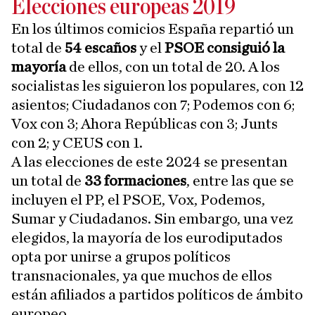
Elecciones europeas 2019
En los últimos comicios España repartió un
total de
54 escaños
y el
PSOE consiguió la
mayoría
de ellos, con un total de 20. A los
socialistas les siguieron los populares, con 12
asientos; Ciudadanos con 7; Podemos con 6;
Vox con 3; Ahora Repúblicas con 3; Junts
con 2; y CEUS con 1.
A las elecciones de este 2024 se presentan
un total de
33 formaciones
, entre las que se
incluyen el PP, el PSOE, Vox, Podemos,
Sumar y Ciudadanos. Sin embargo, una vez
elegidos, la mayoría de los eurodiputados
opta por unirse a grupos políticos
transnacionales, ya que muchos de ellos
están afiliados a partidos políticos de ámbito
europeo.