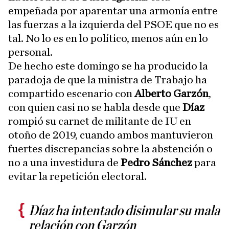
empeñada por aparentar una armonía entre
las fuerzas a la izquierda del PSOE que no es
tal. No lo es en lo político, menos aún en lo
personal.
De hecho este domingo se ha producido la
paradoja de que la ministra de Trabajo ha
compartido escenario con
Alberto Garzón
,
con quien casi no se habla desde que
Díaz
rompió su carnet de militante de IU en
otoño de 2019, cuando ambos mantuvieron
fuertes discrepancias sobre la abstención o
no a una investidura de
Pedro Sánchez
para
evitar la repetición electoral.
Díaz ha intentado disimular su mala
relación con Garzón