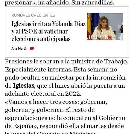
presionar», ha añadido. Sin zancadillas.
RUMORES CRECIENTES
Iglesias irrita a Yolanda Díaz
y al PSOE al vaticinar
elecciones anticipadas
Ana Martín
Presiones le sobran a la ministra de Trabajo.
Especialmente internas. Esta semana no
pudo ocultar su malestar por la intromisión
de
Iglesias
, que el lunes abrió la puerta a un
adelanto electoral en 2022.
«Vamos a hacer tres cosas: gobernar,
gobernar y gobernar. El resto de
especulaciones no le competen al Gobierno
de España», respondió ella el martes desde
la mesa del Consejo de Ministros.