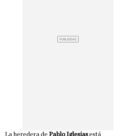
La heredera de
Pablo Iglesias
está