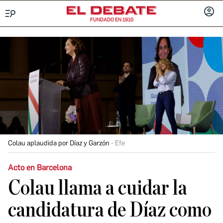
FUNDADO EN 1910
Menú
INICIA
SESIÓ
Colau aplaudida por Díaz y Garzón
Efe
Acto en Barcelona
Colau llama a cuidar la
candidatura de Díaz como