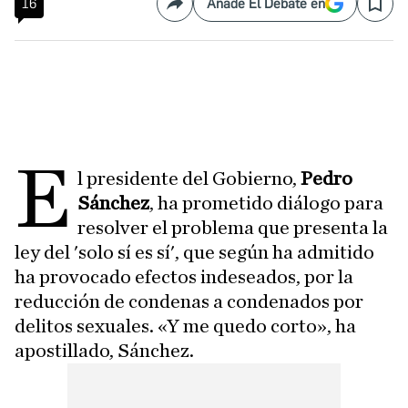
16
Añade El Debate en
Compartir
Save
E
l presidente del Gobierno,
Pedro
Sánchez
, ha prometido diálogo para
resolver el problema que presenta la
ley del 'solo sí es sí', que según ha admitido
ha provocado efectos indeseados, por la
reducción de condenas a condenados por
delitos sexuales. «Y me quedo corto», ha
apostillado, Sánchez.