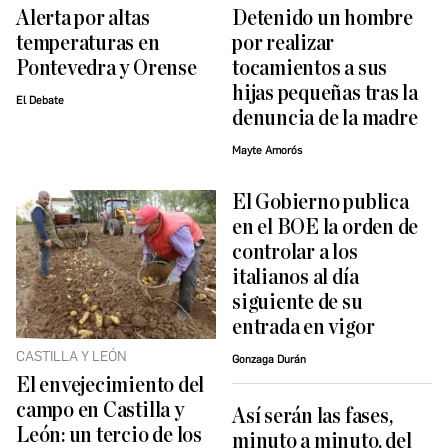
Alerta por altas
Detenido un hombre
temperaturas en
por realizar
Pontevedra y Orense
tocamientos a sus
hijas pequeñas tras la
El Debate
denuncia de la madre
Mayte Amorós
El Gobierno publica
en el BOE la orden de
controlar a los
italianos al día
siguiente de su
entrada en vigor
CASTILLA Y LEÓN
Gonzaga Durán
El envejecimiento del
campo en Castilla y
Así serán las fases,
León: un tercio de los
minuto a minuto, del