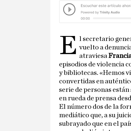
E
l secretario gene
vuelto a denuncia
atraviesa
Franci
episodios de violencia c
y bibliotecas. «Hemos vi
convertidas en auténtic
serie de personas están
en rueda de prensa desde
El número dos de la form
mediático que, a su juici
subrayado que en el país