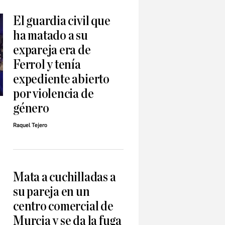
El guardia civil que
ha matado a su
expareja era de
Ferrol y tenía
expediente abierto
por violencia de
género
Raquel Tejero
Mata a cuchilladas a
su pareja en un
centro comercial de
Murcia y se da la fuga