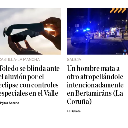
CASTILLA-LA MANCHA
GALICIA
Toledo se blinda ante
Un hombre mata a
el aluvión por el
otro atropellándole
eclipse con controles
intencionadamente
especiales en el Valle
en Bertamiráns (La
Coruña)
irginia Seseña
El Debate