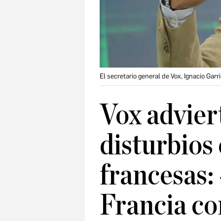
El secretario general de Vox, Ignacio Gar
Vox adviert
disturbios 
francesas:
Francia co