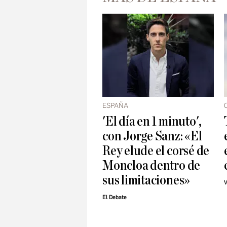
ESPAÑA
'El día en 1 minuto',
con Jorge Sanz: «El
Rey elude el corsé de
Moncloa dentro de
sus limitaciones»
V
El Debate