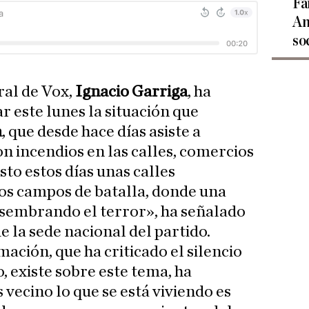
Fa
An
so
ral de Vox,
Ignacio Garriga
, ha
r este lunes la situación que
a
, que desde hace días asiste a
on incendios en las calles, comercios
sto estos días unas calles
os campos de batalla, donde una
 sembrando el terror», ha señalado
 la sede nacional del partido.
ación, que ha criticado el silencio
o, existe sobre este tema, ha
 vecino lo que se está viviendo es