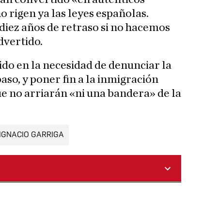
 rigen ya las leyes españolas.
diez años de retraso si no hacemos
dvertido.
dido en la necesidad de denunciar la
so, y poner fin a la inmigración
ue no arriarán «ni una bandera» de la
IGNACIO GARRIGA