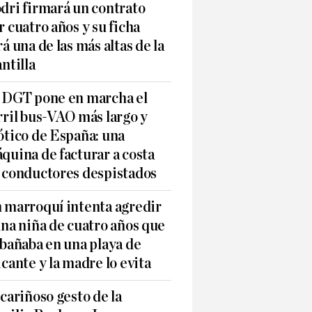
dri firmará un contrato
r cuatro años y su ficha
rá una de las más altas de la
antilla
 DGT pone en marcha el
rril bus-VAO más largo y
ótico de España: una
quina de facturar a costa
 conductores despistados
 marroquí intenta agredir
una niña de cuatro años que
 bañaba en una playa de
icante y la madre lo evita
 cariñoso gesto de la