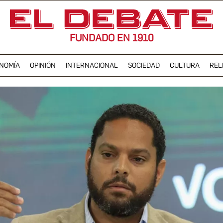
FUNDADO EN 1910
NOMÍA
OPINIÓN
INTERNACIONAL
SOCIEDAD
CULTURA
REL