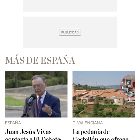
MÁS DE ESPAÑA
ESPAÑA
C. VALENCIANA
Juan Jesús Vivas
La pedanía de
contesta a El Debate:
Castellón que ofrece