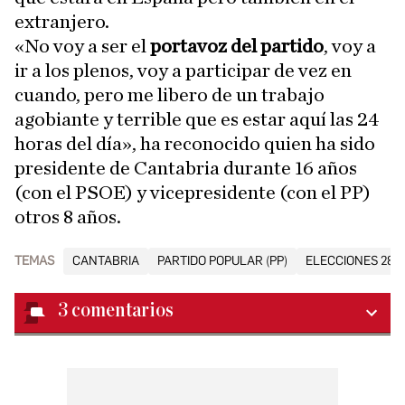
extranjero.
«No voy a ser el
portavoz del partido
, voy a
ir a los plenos, voy a participar de vez en
cuando, pero me libero de un trabajo
agobiante y terrible que es estar aquí las 24
horas del día», ha reconocido quien ha sido
presidente de Cantabria durante 16 años
(con el PSOE) y vicepresidente (con el PP)
otros 8 años.
TEMAS
CANTABRIA
PARTIDO POPULAR (PP)
ELECCIONES 28M
3
comentarios