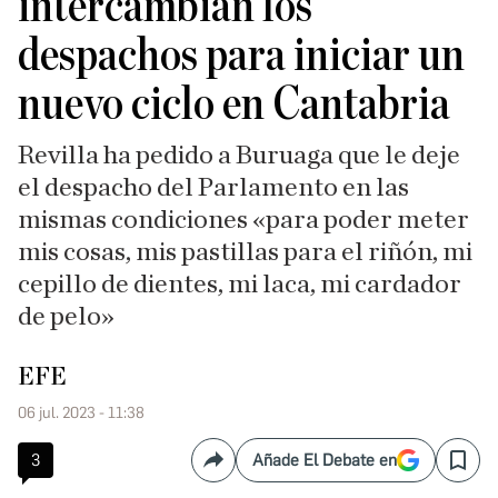
intercambian los
despachos para iniciar un
nuevo ciclo en Cantabria
Revilla ha pedido a Buruaga que le deje
el despacho del Parlamento en las
mismas condiciones «para poder meter
mis cosas, mis pastillas para el riñón, mi
cepillo de dientes, mi laca, mi cardador
de pelo»
EFE
06 jul. 2023 - 11:38
3
Añade El Debate en
Compartir
Save