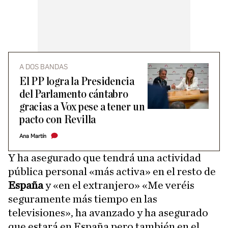
A DOS BANDAS
El PP logra la Presidencia
del Parlamento cántabro
gracias a Vox pese a tener un
pacto con Revilla
Ana Martín
Y ha asegurado que tendrá una actividad
pública personal «más activa» en el resto de
España
y «en el extranjero» «Me veréis
seguramente más tiempo en las
televisiones», ha avanzado y ha asegurado
que estará en España pero también en el