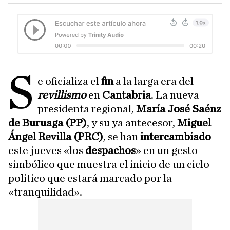
S
e oficializa el
fin
a la larga era del
revillismo
en
Cantabria
. La nueva
presidenta regional,
María José Saénz
de Buruaga (PP)
, y su ya antecesor,
Miguel
Ángel Revilla (PRC)
, se han
intercambiado
este jueves «los
despachos
» en un gesto
simbólico que muestra el inicio de un ciclo
político que estará marcado por la
«tranquilidad».