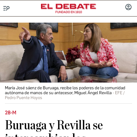
FUNDADO EN 1910
Menú
INICIA
SESIÓ
María José sáenz de Buruaga, recibe los poderes de la comunidad
autónoma de manos de su antecesor, Miguel Ángel Revilla
EFE /
Pedro Puente Hoyos
28-M
Buruaga y Revilla se