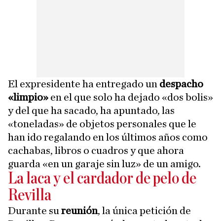
El expresidente ha entregado un
despacho
«limpio»
en el que solo ha dejado «dos bolis»
y del que ha sacado, ha apuntado, las
«toneladas» de objetos personales que le
han ido regalando en los últimos años como
cachabas, libros o cuadros y que ahora
guarda «en un garaje sin luz» de un amigo.
La laca y el cardador de pelo de
Revilla
Durante su
reunión
, la única petición de