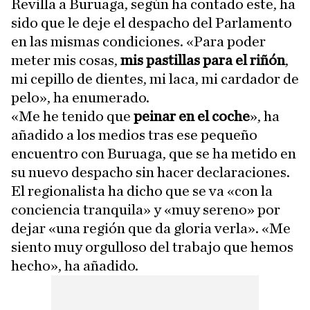
Revilla a Buruaga, según ha contado este, ha
sido que le deje el despacho del Parlamento
en las mismas condiciones. «Para poder
meter mis cosas,
mis pastillas para el riñón
,
mi cepillo de dientes, mi laca, mi cardador de
pelo», ha enumerado.
«Me he tenido que
peinar en el coche
», ha
añadido a los medios tras ese pequeño
encuentro con Buruaga, que se ha metido en
su nuevo despacho sin hacer declaraciones.
El regionalista ha dicho que se va «con la
conciencia tranquila» y «muy sereno» por
dejar «una región que da gloria verla». «Me
siento muy orgulloso del trabajo que hemos
hecho», ha añadido.