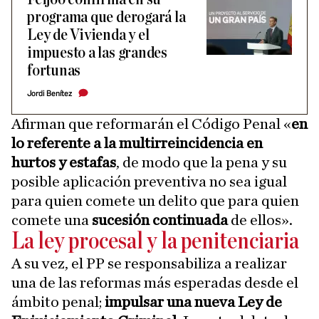
programa que derogará la
Ley de Vivienda y el
impuesto a las grandes
fortunas
Jordi Benítez
Afirman que reformarán el Código Penal «
en
lo referente a la multirreincidencia en
hurtos y estafas
, de modo que la pena y su
posible aplicación preventiva no sea igual
para quien comete un delito que para quien
comete una
sucesión continuada
de ellos».
La ley procesal y la penitenciaria
A su vez, el PP se responsabiliza a realizar
una de las reformas más esperadas desde el
ámbito penal;
impulsar una nueva Ley de