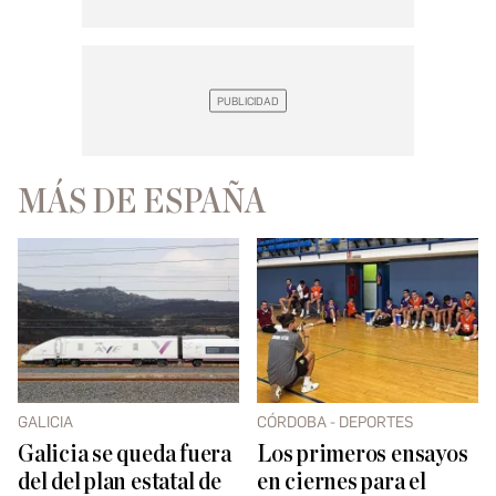
MÁS DE ESPAÑA
GALICIA
CÓRDOBA - DEPORTES
Galicia se queda fuera
Los primeros ensayos
del del plan estatal de
en ciernes para el