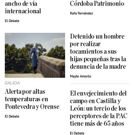
ancho de vía
Córdoba Patrimonio
internacional
Rafa Fernández
El Debate
Detenido un hombre
por realizar
tocamientos a sus
hijas pequeñas tras la
denuncia de la madre
Mayte Amorós
GALICIA
Alerta por altas
El envejecimiento del
temperaturas en
campo en Castilla y
Pontevedra y Orense
León: un tercio de los
perceptores de la PAC
El Debate
tiene más de 65 años
El Debate