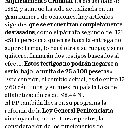
Enjuiciamiento Criminal
. La actual data de
1882, y aunque ha sido actualizada en un
gran número de ocasiones, hay artículos
vigentes
que se encuentran completamente
desfasados
, como el párrafo segundo del 171:
«Si la persona a quien se haga la entrega no
supere firmar, lo hará otra a su ruego; y si no
quisiere, firmarán dos testigos buscados al
efecto.
Estos testigos no podrán negarse a
serlo, bajo la multa de 25 a 100 pesetas
».
Esta sanción, al cambio actual, es de entre 15
y 60 céntimos, y en nuestro país la tasa de
alfabetización es del 98,44 %.
El PP también lleva en su programa la
reforma de la
Ley General Penitenciaria
«incluyendo, entre otros aspectos, la
consideración de los funcionarios de