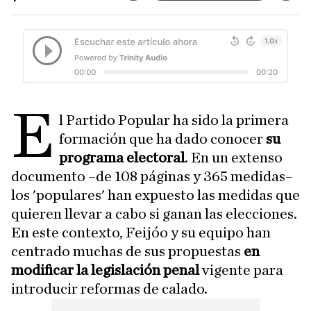
E
l Partido Popular ha sido la primera
formación que ha dado conocer
su
programa electoral
. En un extenso
documento –de 108 páginas y 365 medidas–
los 'populares' han expuesto las medidas que
quieren llevar a cabo si ganan las elecciones.
En este contexto, Feijóo y su equipo han
centrado muchas de sus propuestas
en
modificar la legislación penal
vigente para
introducir reformas de calado.