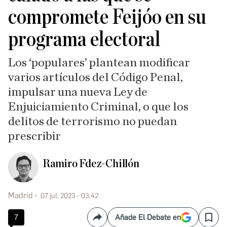
compromete Feijóo en su
programa electoral
Los ‘populares’ plantean modificar
varios artículos del Código Penal,
impulsar una nueva Ley de
Enjuiciamiento Criminal, o que los
delitos de terrorismo no puedan
prescribir
Ramiro Fdez-Chillón
Madrid
07 jul. 2023 - 03:42
7
Añade El Debate en
Compartir
Save