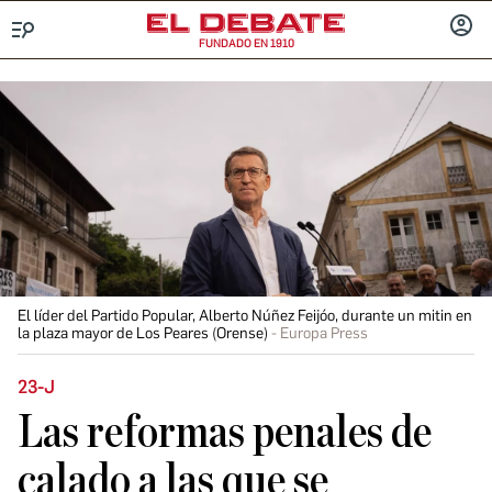
FUNDADO EN 1910
Menú
INICIA
SESIÓ
El líder del Partido Popular, Alberto Núñez Feijóo, durante un mitin en
la plaza mayor de Los Peares (Orense)
Europa Press
23-J
Las reformas penales de
calado a las que se