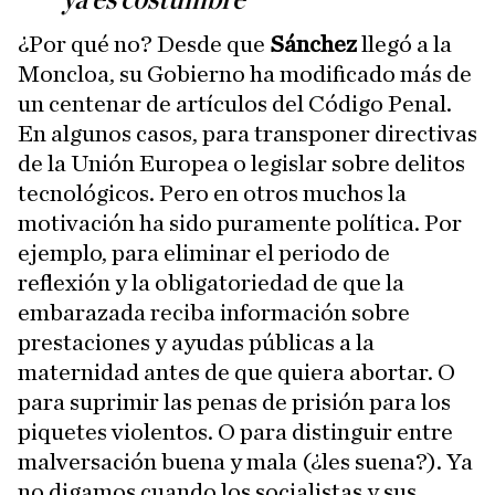
ya es costumbre
¿Por qué no? Desde que
Sánchez
llegó a la
Moncloa, su Gobierno ha modificado más de
un centenar de artículos del Código Penal.
En algunos casos, para transponer directivas
de la Unión Europea o legislar sobre delitos
tecnológicos. Pero en otros muchos la
motivación ha sido puramente política. Por
ejemplo, para eliminar el periodo de
reflexión y la obligatoriedad de que la
embarazada reciba información sobre
prestaciones y ayudas públicas a la
maternidad antes de que quiera abortar. O
para suprimir las penas de prisión para los
piquetes violentos. O para distinguir entre
malversación buena y mala (¿les suena?). Ya
no digamos cuando los socialistas y sus