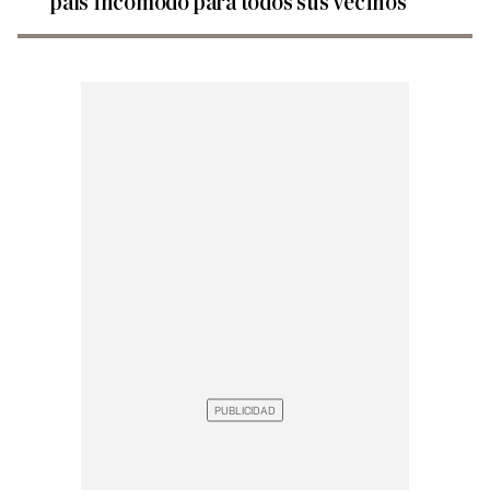
país incómodo para todos sus vecinos