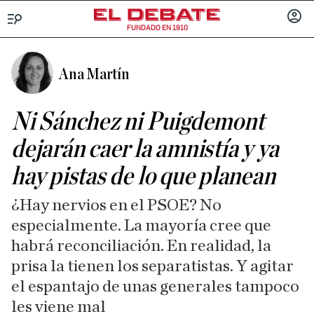
FUNDADO EN 1910
Menú
INICIA
SESIÓ
Ana Martín
Ni Sánchez ni Puigdemont
dejarán caer la amnistía y ya
hay pistas de lo que planean
¿Hay nervios en el PSOE? No
especialmente. La mayoría cree que
habrá reconciliación. En realidad, la
prisa la tienen los separatistas. Y agitar
el espantajo de unas generales tampoco
les viene mal