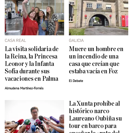
CASA REAL
GALICIA
La visita solidaria de
Muere un hombre en
la Reina, la Princesa
un incendio de una
Leonor y la Infanta
casa que creían que
Sofía durante sus
estaba vacía en Foz
vacaciones en Palma
El Debate
Almudena Martínez-Fornés
La Xunta prohíbe al
histórico narco
Laureano Oubiña su
tour en barco para