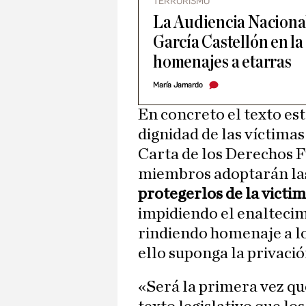
TERRORISMO
La Audiencia Nacional
García Castellón en la
homenajes a etarras
María Jamardo
En concreto el texto est
dignidad de las víctimas
Carta de los Derechos 
miembros adoptarán la
protegerlos de la victi
impidiendo el enaltecimi
rindiendo homenaje a l
ello suponga la privació
«Será la primera vez qu