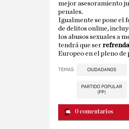
mejor asesoramiento jur
penales.
Igualmente se pone el fo
de delitos online, inclu
los abusos sexuales a m
tendrá que ser
refrend
Europeo en el pleno de p
TEMAS
CIUDADANOS
PARTIDO POPULAR
(PP)
0
comentarios