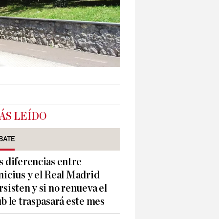
ÁS LEÍDO
BATE
s diferencias entre
nicius y el Real Madrid
rsisten y si no renueva el
ub le traspasará este mes