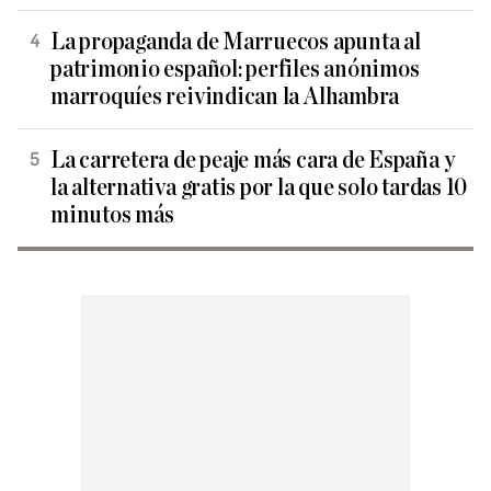
La propaganda de Marruecos apunta al
patrimonio español: perfiles anónimos
marroquíes reivindican la Alhambra
La carretera de peaje más cara de España y
la alternativa gratis por la que solo tardas 10
minutos más