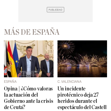
MÁS DE ESPAÑA
ESPAÑA
C. VALENCIANA
Opina | ¿Cómo valoras
Un incidente
la actuación del
pirotécnico deja 27
Gobierno ante la crisis
heridos durante el
de Ceuta?
espectáculo del Castell