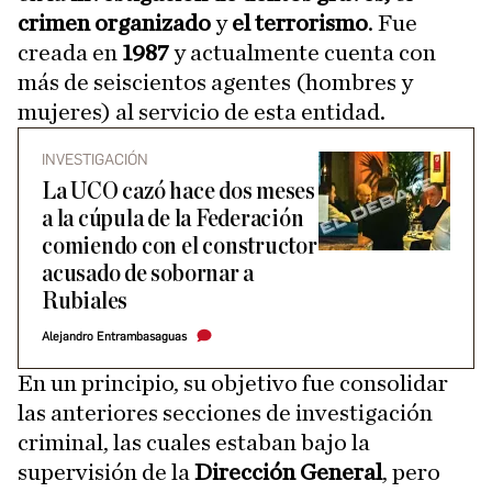
crimen organizado
y
el terrorismo
. Fue
creada en
1987
y actualmente cuenta con
más de seiscientos agentes (hombres y
mujeres) al servicio de esta entidad.
INVESTIGACIÓN
La UCO cazó hace dos meses
a la cúpula de la Federación
comiendo con el constructor
acusado de sobornar a
Rubiales
Alejandro Entrambasaguas
En un principio, su objetivo fue consolidar
las anteriores secciones de investigación
criminal, las cuales estaban bajo la
supervisión de la
Dirección General
, pero