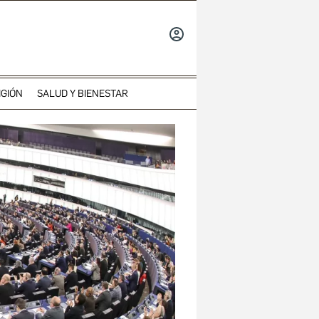
INICIAR
SESIÓN
IGIÓN
SALUD Y BIENESTAR