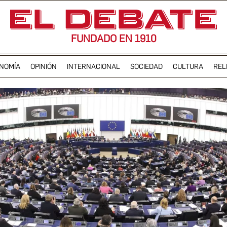
FUNDADO EN 1910
NOMÍA
OPINIÓN
INTERNACIONAL
SOCIEDAD
CULTURA
REL