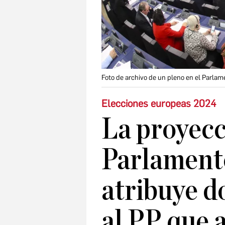
Foto de archivo de un pleno en el Parla
Elecciones europeas 2024
La proyecc
Parlament
atribuye d
al PP que 