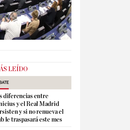
ÁS LEÍDO
BATE
s diferencias entre
nicius y el Real Madrid
rsisten y si no renueva el
ub le traspasará este mes