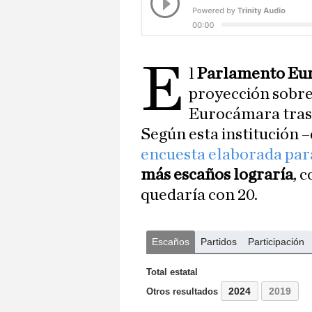
E
l
Parlamento Eu
proyección sobre
Eurocámara tras l
Según esta institución
encuesta elaborada pa
más escaños lograría
, 
quedaría con 20.