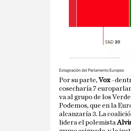
Estagnación del Parlamento Europeo
Por su parte,
Vox
–dent
cosecharía 7 europarla
va al grupo de los Verde
Podemos, que en la Eur
alcanzaría 3. La coalició
lidera el polemista
Alvi