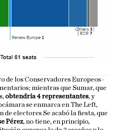
ro de los Conservadores Europeos–
mentarios; mientras que Sumar, que
s,
obtendría 4 representantes
, y
ocámara se enmarca en The Left,
n de electores Se acabó la fiesta, que
se Pérez
, no tiene, en principio,