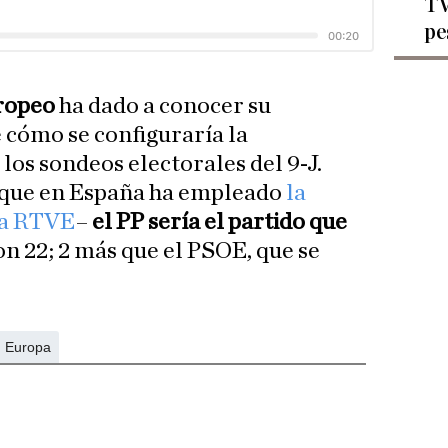
TV
pe
ropeo
ha dado a conocer su
 cómo se configuraría la
os sondeos electorales del 9-J.
 –que en España ha empleado
la
ra RTVE
–
el PP sería el partido que
con 22; 2 más que el PSOE, que se