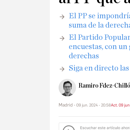
El PP se impondría
suma de la derech
El Partido Popula
encuestas, con un
derechas
Siga en directo la
Ramiro Fdez-Chill
Madrid
09 jun. 2024 - 20:58
Act. 09 jun