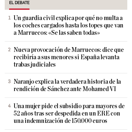
EL DEBATE
Un guardia civil explica por qué no multa a
los coches cargados hasta los topes que van
a Marruecos: «Se las saben todas»
Nueva provocación de Marruecos: dice que
recibiría a sus menores si España levanta
trabas judiciales
Naranjo explica la verdadera historia de la
rendición de Sánchez ante Mohamed VI
Una mujer pide el subsidio para mayores de
52 años tras ser despedida en un ERE con
una indemnización de 150.000 euros