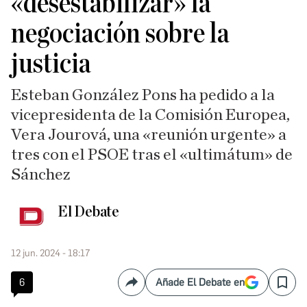
«desestabilizar» la
negociación sobre la
justicia
Esteban González Pons ha pedido a la
vicepresidenta de la Comisión Europea,
Vera Jourová, una «reunión urgente» a
tres con el PSOE tras el «ultimátum» de
Sánchez
El Debate
12 jun. 2024 - 18:17
6
Añade El Debate en
Compartir
Save