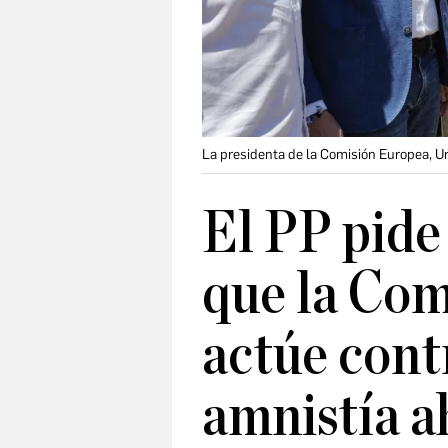
La presidenta de la Comisión Europea, Ur
El PP pide
que la Co
actúe contr
amnistía a