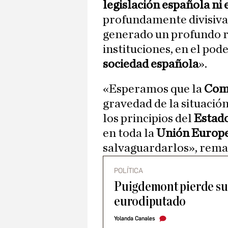
legislación española ni 
profundamente divisiva»
generado un profundo rec
instituciones, en el pode
sociedad española
».
«Esperamos que la
Com
gravedad de la situación
los principios del
Estad
en toda la
Unión Europ
salvaguardarlos», rema
POLÍTICA
Puigdemont pierde s
eurodiputado
Yolanda Canales