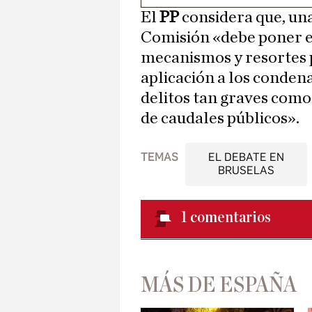
El
PP
considera que, una
Comisión «debe poner e
mecanismos y resortes 
aplicación a los condena
delitos tan graves como
de caudales públicos».
TEMAS
EL DEBATE EN
BRUSELAS
1
comentarios
MÁS DE ESPAÑA