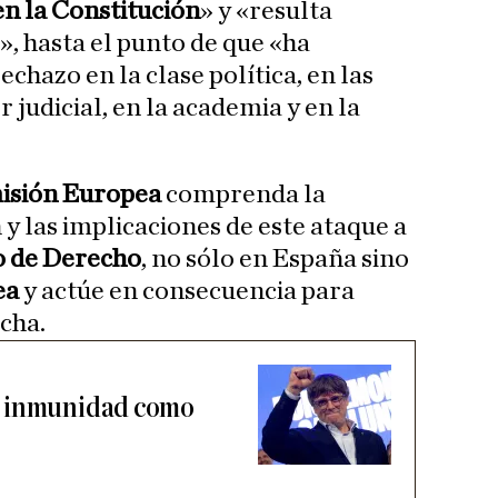
en la Constitución
» y «resulta
, hasta el punto de que «ha
hazo en la clase política, en las
r judicial, en la academia y en la
isión Europea
comprenda la
 y las implicaciones de este ataque a
o de Derecho
, no sólo en España sino
ea
y actúe en consecuencia para
cha.
u inmunidad como