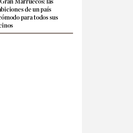
 Gran Marruecos: las
biciones de un país
cómodo para todos sus
cinos