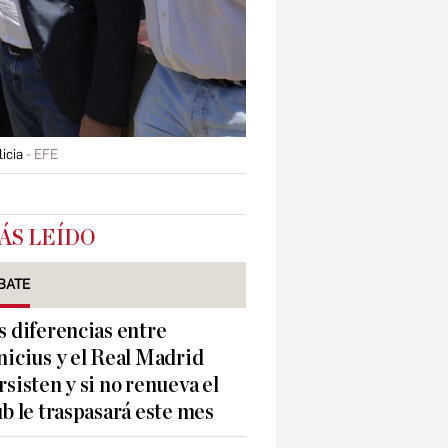
icia
EFE
ÁS LEÍDO
BATE
s diferencias entre
nicius y el Real Madrid
rsisten y si no renueva el
ub le traspasará este mes