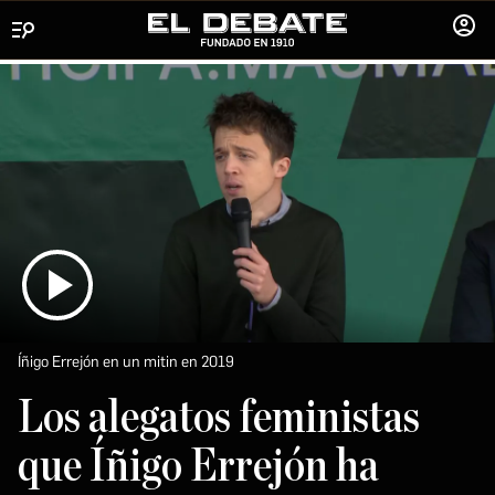
Menú
INICIA
SESIÓ
Íñigo Errejón en un mitin en 2019
Los alegatos feministas
que Íñigo Errejón ha