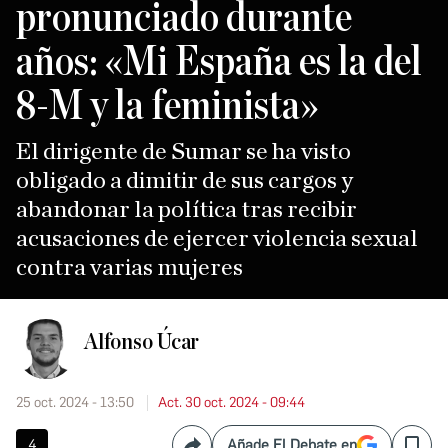
pronunciado durante
años: «Mi España es la del
8-M y la feminista»
El dirigente de Sumar se ha visto
obligado a dimitir de sus cargos y
abandonar la política tras recibir
acusaciones de ejercer violencia sexual
contra varias mujeres
Alfonso Úcar
25 oct. 2024 - 13:50
Act. 30 oct. 2024 - 09:44
4
Añade El Debate en