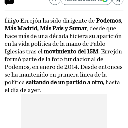
Compartir
Save
Íñigo Errejón ha sido dirigente de
Podemos,
Más Madrid, Más País y Sumar
, desde que
hace más de una década hiciera su aparición
en la vida política de la mano de Pablo
Iglesias tras el
movimiento del 15M
. Errejón
formó parte de la foto fundacional de
Podemos, en enero de 2014. Desde entonces
se ha mantenido en primera línea de la
política
saltando de un partido a otro,
hasta
el día de ayer.