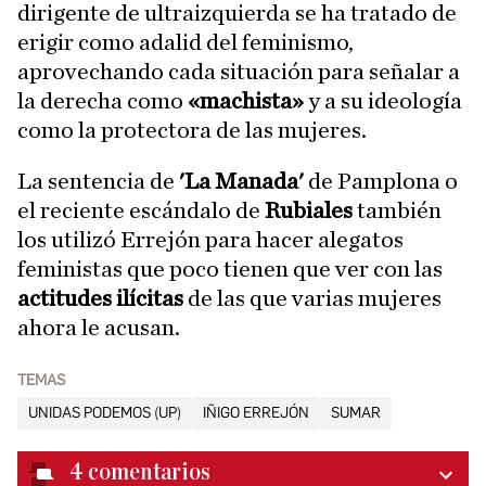
dirigente de ultraizquierda se ha tratado de
erigir como adalid del feminismo,
aprovechando cada situación para señalar a
la derecha como
«machista»
y a su ideología
como la protectora de las mujeres.
La sentencia de
'La Manada'
de Pamplona o
el reciente escándalo de
Rubiales
también
los utilizó Errejón para hacer alegatos
feministas que poco tienen que ver con las
actitudes ilícitas
de las que varias mujeres
ahora le acusan.
TEMAS
UNIDAS PODEMOS (UP)
IÑIGO ERREJÓN
SUMAR
4
comentarios