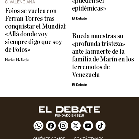
«pueden ser
C. VALENCIANA
epidémicas»
Foios se vuelca con
Ferran Torres tras
El Debate
conquistar el Mundial:
«Allá donde voy
Rueda muestras su
siempre digo que soy
«profunda tristeza»
de Foios»
ante la muerte de la
familia de Marín en los
Marian M. Borja
terremotos de
Venezuela
El Debate