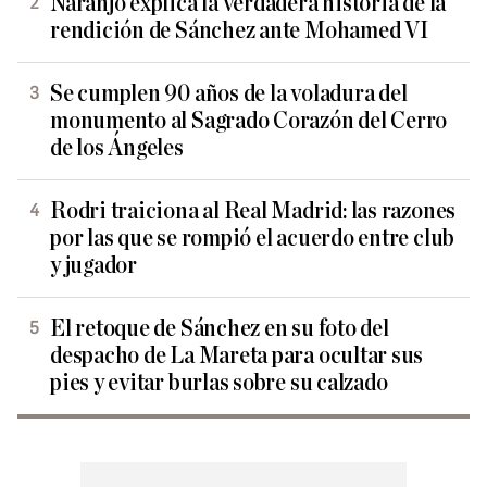
Naranjo explica la verdadera historia de la
rendición de Sánchez ante Mohamed VI
Se cumplen 90 años de la voladura del
monumento al Sagrado Corazón del Cerro
de los Ángeles
Rodri traiciona al Real Madrid: las razones
por las que se rompió el acuerdo entre club
y jugador
El retoque de Sánchez en su foto del
despacho de La Mareta para ocultar sus
pies y evitar burlas sobre su calzado