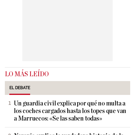
LO MÁS LEÍDO
EL DEBATE
Un guardia civil explica por qué no multa a
los coches cargados hasta los topes que van
a Marruecos: «Se las saben todas»