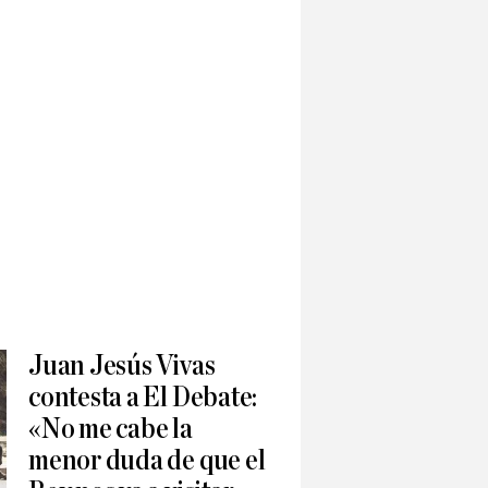
Juan Jesús Vivas
contesta a El Debate:
«No me cabe la
menor duda de que el