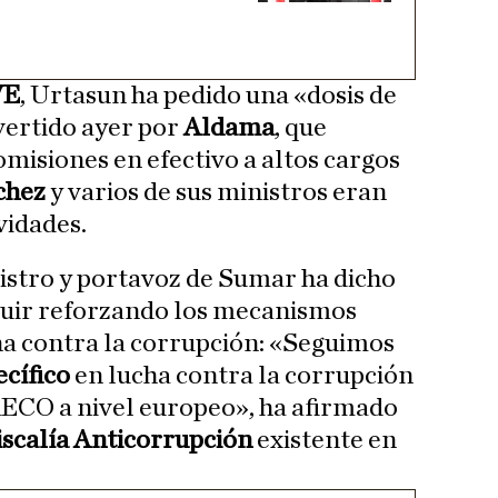
VE
, Urtasun ha pedido una «dosis de
vertido ayer por
Aldama
, que
misiones en efectivo a altos cargos
chez
y varios de sus ministros eran
vidades.
nistro y portavoz de Sumar ha dicho
guir reforzando los mecanismos
ha contra la corrupción: «Seguimos
cífico
en lucha contra la corrupción
ECO a nivel europeo», ha afirmado
iscalía Anticorrupción
existente en