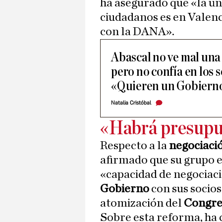
ha asegurado que «la ún
ciudadanos es en Valenc
con la DANA».
Abascal no ve mal una
pero no confía en los 
«Quieren un Gobierno
Natalia Cristóbal
«Habrá presupu
Respecto a la
negociaci
afirmado que su grupo e
«capacidad de negociac
Gobierno
con sus socios
atomización del
Congre
Sobre esta reforma, ha