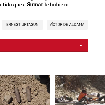
mitido que a
Sumar
le hubiera
ERNEST URTASUN
VÍCTOR DE ALDAMA