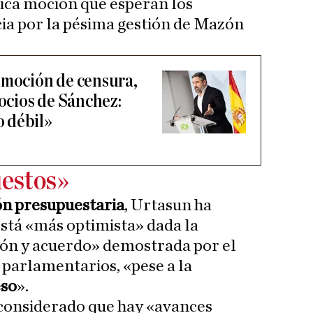
ica moción que esperan los
ia por la pésima gestión de Mazón
 moción de censura,
socios de Sánchez:
 débil»
estos»
ón presupuestaria
, Urtasun ha
stá «más optimista» dada la
ión y acuerdo» demostrada por el
 parlamentarios, «pese a la
so
».
 considerado que hay «avances