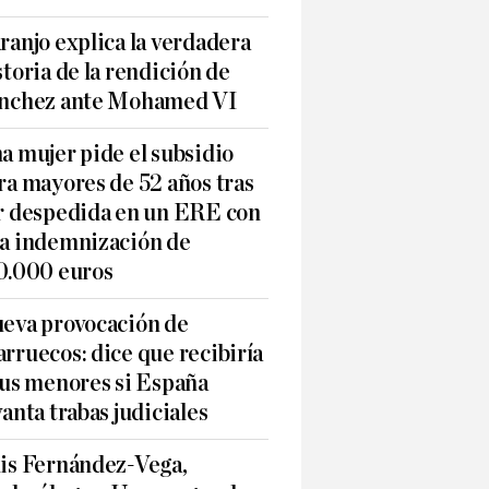
ranjo explica la verdadera
storia de la rendición de
nchez ante Mohamed VI
a mujer pide el subsidio
ra mayores de 52 años tras
r despedida en un ERE con
a indemnización de
0.000 euros
eva provocación de
rruecos: dice que recibiría
sus menores si España
vanta trabas judiciales
is Fernández-Vega,