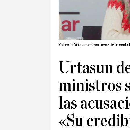
Yolanda Díaz, con el portavoz de la coali
Urtasun de
ministros s
las acusac
«Su credibi