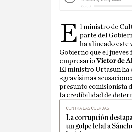
E
l ministro de Cul
parte del Gobier
ha alineado este 
Gobierno que el jueves f
empresario
Víctor de 
El ministro Urtasun ha 
«gravísimas acusacione
presunto comisionista 
la credibilidad de deter
CONTRA LAS CUERDAS
La corrupción destap
un golpe letal a Sánche