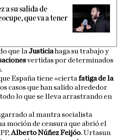
 a su salida de
eocupe, que va a tener
ido que la
Justicia
haga su trabajo y
saciones
vertidas por determinados
.
 que España tiene «cierta
fatiga de la
 los casos que han salido alrededor
todo lo que se lleva arrastrando en
garrado al mantra socialista
una moción de censura que abrió el
 PP,
Alberto Núñez Feijóo
. Urtasun