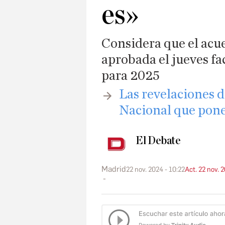
es»
Considera que el acue
aprobada el jueves fa
para 2025
​Las revelaciones 
Nacional que pone
El Debate
Madrid
22 nov. 2024 - 10:22
Act. 22 nov. 