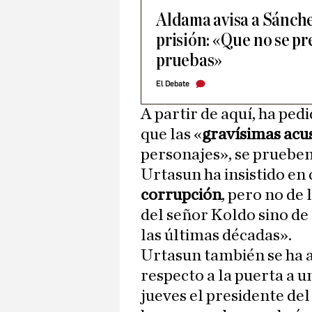
Aldama avisa a Sánchez
prisión: «Que no se pr
pruebas»
El Debate
A partir de aquí, ha ped
que las «
gravísimas acu
personajes», se prueben
Urtasun ha insistido en
corrupción
, pero no de
del señor Koldo sino de 
las últimas décadas».
Urtasun también se ha a
respecto a la puerta a 
jueves el presidente del