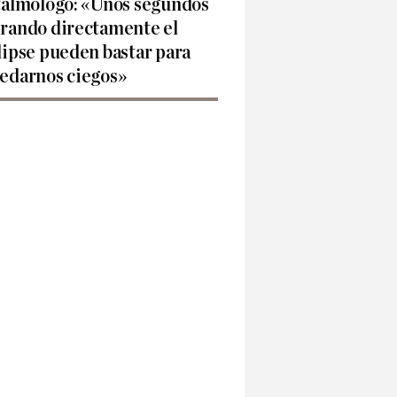
talmólogo: «Unos segundos
rando directamente el
lipse pueden bastar para
edarnos ciegos»