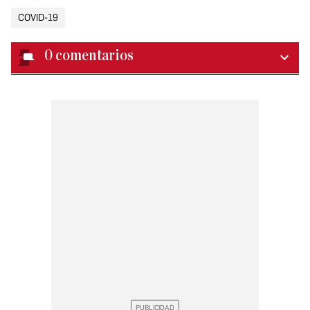
COVID-19
0
comentarios