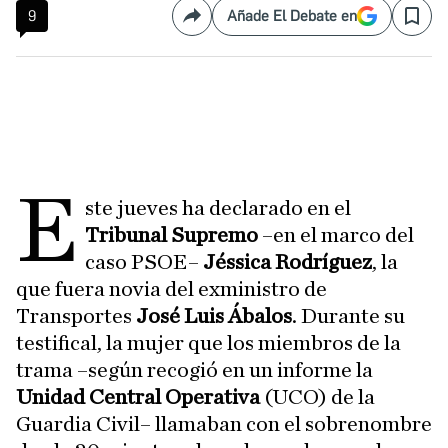
9
Añade El Debate en
Compartir
Save
E
ste jueves ha declarado en el
Tribunal Supremo
–en el marco del
caso PSOE–
Jéssica Rodríguez
, la
que fuera novia del exministro de
Transportes
José Luis Ábalos
. Durante su
testifical, la mujer que los miembros de la
trama –según recogió en un informe la
Unidad Central Operativa
(UCO) de la
Guardia Civil– llamaban con el sobrenombre