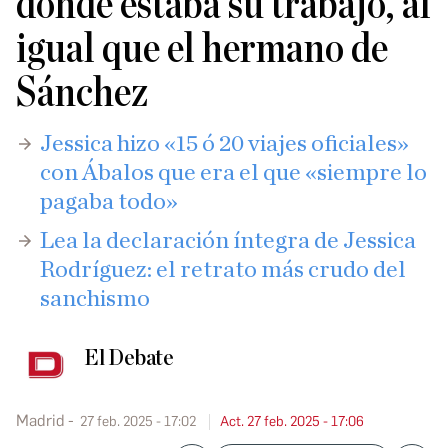
dónde estaba su trabajo, al
igual que el hermano de
Sánchez
Jessica hizo «15 ó 20 viajes oficiales»
con Ábalos que era el que «siempre lo
pagaba todo»
Lea la declaración íntegra de Jessica
Rodríguez: el retrato más crudo del
sanchismo
El Debate
Madrid
27 feb. 2025 - 17:02
Act. 27 feb. 2025 - 17:06