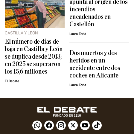
apunta al origen de los
incendios
encadenados en
Castellón
CASTILLA Y LEÓN
Laura Torlà
El número de días de
baja en Castilla y León
Dos muertos y dos
se duplica desde 2013;
heridos en un
en 2025 se superaron
accidente entre dos
los 15,6 millones
coches en Alicante
El Debate
Laura Torlà