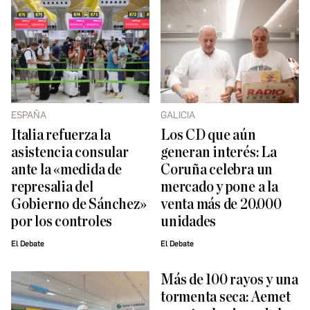
ESPAÑA
GALICIA
Italia refuerza la
Los CD que aún
asistencia consular
generan interés: La
ante la «medida de
Coruña celebra un
represalia del
mercado y pone a la
Gobierno de Sánchez»
venta más de 20.000
por los controles
unidades
El Debate
El Debate
Más de 100 rayos y una
tormenta seca: Aemet