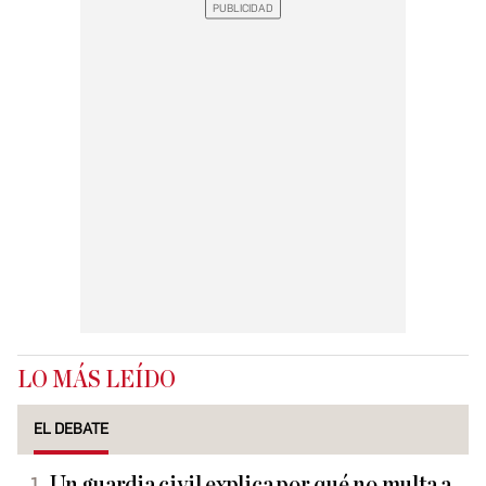
LO MÁS LEÍDO
EL DEBATE
Un guardia civil explica por qué no multa a