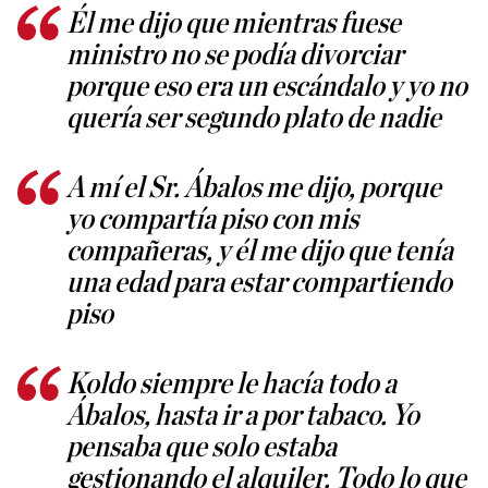
Él me dijo que mientras fuese
ministro no se podía divorciar
porque eso era un escándalo y yo no
quería ser segundo plato de nadie
A mí el Sr. Ábalos me dijo, porque
yo compartía piso con mis
compañeras, y él me dijo que tenía
una edad para estar compartiendo
piso
Koldo siempre le hacía todo a
Ábalos, hasta ir a por tabaco. Yo
pensaba que solo estaba
gestionando el alquiler. Todo lo que