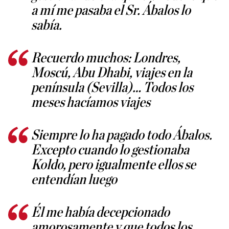
a mí me pasaba el Sr. Ábalos lo
sabía.
Recuerdo muchos: Londres,
Moscú, Abu Dhabi, viajes en la
península (Sevilla)… Todos los
meses hacíamos viajes
Siempre lo ha pagado todo Ábalos.
Excepto cuando lo gestionaba
Koldo, pero igualmente ellos se
entendían luego
Él me había decepcionado
amorosamente y que todos los