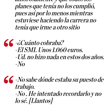
planes que tenía no los cumplió,
pues así por lo menos mientras
estuviese haciendo la carrera no
tenía que irme a otro sitio
-¿Cuánto cobraba?
-El SMI. Unos 1.060 euros.
-Ud. no hizo nada en estos dos años.
-No
-No sabe dónde estaba su puesto de
trabajo.
-No . He intentado recordarlo y no
lo sé. [Llantos]