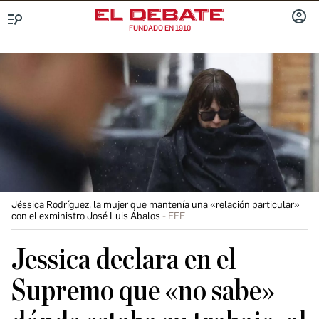
FUNDADO EN 1910
Menú
INICIA
SESIÓ
Jéssica Rodríguez, la mujer que mantenía una «relación particular»
con el exministro José Luis Ábalos
EFE
Jessica declara en el
Supremo que «no sabe»