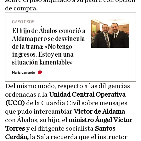
de compra.
CASO PSOE
El hijo de Ábalos conoció a
Aldama pero se desvincula
de la trama: «No tengo
ingresos. Estoy en una
situación lamentable»
María Jamardo
Del mismo modo, respecto a las diligencias
ordenadas a la
Unidad Central Operativa
(UCO)
de la Guardia Civil sobre mensajes
que pudo intercambiar
Víctor de Aldama
con Ábalos, su hijo, el
ministro Ángel Víctor
Torres
y el dirigente socialista
Santos
Cerdán,
la Sala recuerda que el instructor