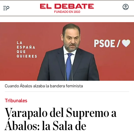
FUNDADO EN 1910
Menú
INICIA
SESIÓ
Cuando Ábalos alzaba la bandera feminista
Tribunales
Varapalo del Supremo a
Ábalos: la Sala de