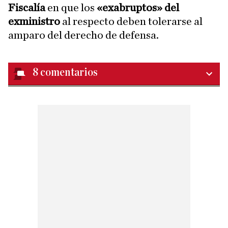
Fiscalía
en que los
«exabruptos» del
exministro
al respecto deben tolerarse al
amparo del derecho de defensa.
8
comentarios