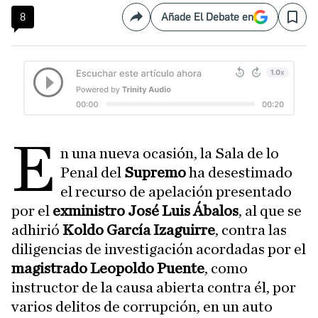
8
Añade El Debate en
Compartir
Save
E
n una nueva ocasión, la Sala de lo
Penal del
Supremo
ha desestimado
el recurso de apelación presentado
por el
exministro José Luis Ábalos
, al que se
adhirió
Koldo García Izaguirre
, contra las
diligencias de investigación acordadas por el
magistrado Leopoldo Puente
, como
instructor de la causa abierta contra él, por
varios delitos de corrupción, en un auto