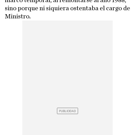
marco temporal, al remontarse al año 1988,
sino porque ni siquiera ostentaba el cargo de
Ministro.