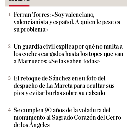
Ferran Torres: «Soy valenciano,
valencianista y español. A quien le pese es
su problema»
Un guardia civil explica por qué no multa a
los coches cargados hasta los topes que van
a Marruecos: «Se las saben todas»
El retoque de Sánchez en su foto del
despacho de La Mareta para ocultar sus
pies y evitar burlas sobre su calzado
Se cumplen 90 años de la voladura del
monumento al Sagrado Corazón del Cerro
de los Ángeles