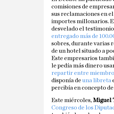
comisiones de empresar
sus reclamaciones en el
importes millonarios. E
desvelado el testimonio
entregado más de 100.0
sobres, durante varias 
de un hotel situado a po
Este empresarios tambi
le pedía más dinero usa
repartir entre miembros
disponía de
una libreta
e
percibía en concepto de
Este miércoles,
Miguel 
Congreso
de los Diputa