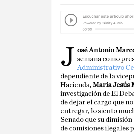
J
osé Antonio Marc
semana como pres
Administrativo C
dependiente de la vicep
Hacienda,
María Jesús
investigación de El Deb
de dejar el cargo que no
entregar, lo siento muc
Senado que su dimisión 
de comisiones ilegales 