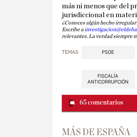
más ni menos que del p
jurisdiccional en materi
¿Conoces algún hecho irregular 
Escribe a
investigacion@eldeb
relevantes. La verdad siempre m
TEMAS
PSOE
FISCALÍA
ANTICORRUPCIÓN
65
comentarios
MÁS DE ESPAÑA