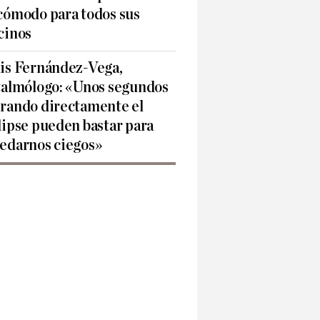
cómodo para todos sus
cinos
is Fernández-Vega,
talmólogo: «Unos segundos
rando directamente el
lipse pueden bastar para
edarnos ciegos»