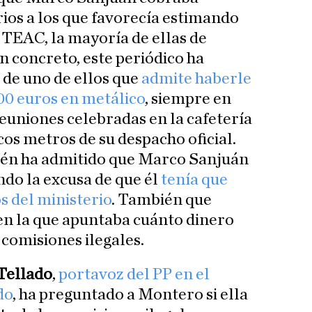
ios a los que favorecía estimando
 TEAC, la mayoría de ellas de
n concreto, este periódico ha
 de uno de ellos que
admite haberle
00 euros en metálico
, siempre en
reuniones celebradas en la cafetería
cos metros de su despacho oficial.
én ha admitido que Marco Sanjuán
ndo la excusa de que él
tenía que
 del ministerio
. También que
n la que apuntaba cuánto dinero
 comisiones ilegales.
Tellado
,
portavoz del PP en el
do
, ha preguntado a Montero si ella