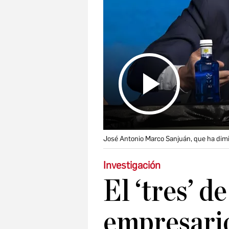
José Antonio Marco Sanjuán, que ha dimit
Investigación
El ‘tres’ d
empresario