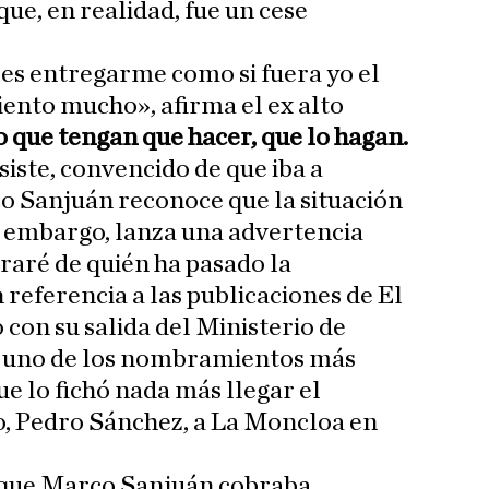
que, en realidad, fue un cese
es entregarme como si fuera yo el
 siento mucho», afirma el ex alto
 que tengan que hacer, que lo hagan.
nsiste, convencido de que iba a
co Sanjuán reconoce que la situación
in embargo, lanza una advertencia
raré de quién ha pasado la
referencia a las publicaciones de El
con su salida del Ministerio de
e uno de los nombramientos más
e lo fichó nada más llegar el
o, Pedro Sánchez, a La Moncloa en
 que Marco Sanjuán cobraba