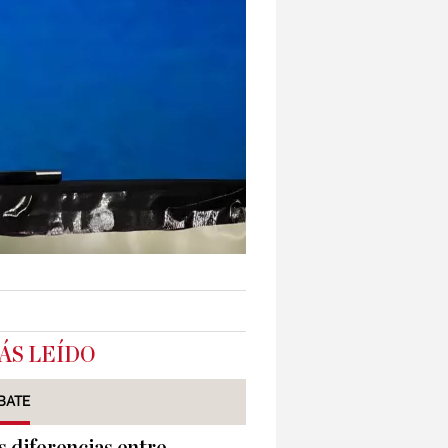
ÁS LEÍDO
BATE