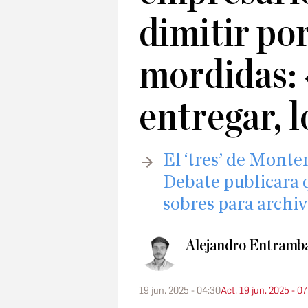
dimitir po
mordidas: 
entregar, 
El ‘tres’ de Monte
Debate publicara 
sobres para archiva
Alejandro Entramb
19 jun. 2025 - 04:30
Act. 19 jun. 2025 - 0