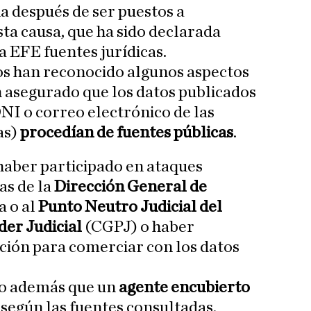
 después de ser puestos a
esta causa, que ha sido declarada
a EFE fuentes jurídicas.
os han reconocido algunos aspectos
n asegurado que los datos publicados
NI o correo electrónico de las
as)
procedían de fuentes públicas
.
haber participado en ataques
as de la
Dirección General de
 o al
Punto Neutro Judicial del
der Judicial
(CGPJ) o haber
ción para comerciar con los datos
do además que un
agente encubierto
, según las fuentes consultadas.