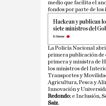
medio que facilita el an
fondos por parte de los 
Hackean y publican lo
siete ministros del G
El Debate
La Policía Nacional abri
primera publicación de 
primera y ministra de 
los ministros del Interi
Transportes y Movilida
Agricultura, Pesca y Al
Innovación y Universid
Redondo
; e Inclusión, 
Saiz
.