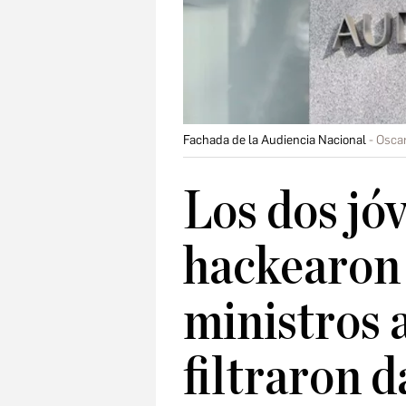
Fachada de la Audiencia Nacional
Oscar
Los dos jó
hackearon 
ministros 
filtraron d