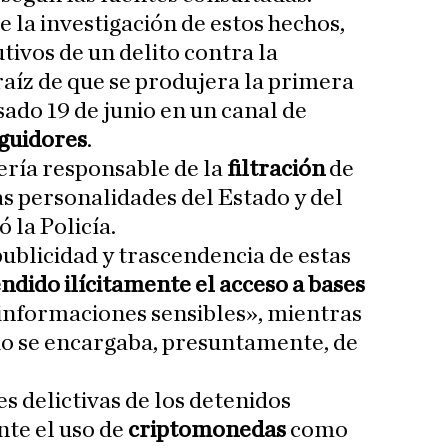
e la investigación de estos hechos,
tivos de un delito contra la
raíz de que se produjera la primera
asado 19 de junio en un canal de
guidores
.
sería responsable de la
filtración
de
as personalidades del Estado y del
 la Policía.
publicidad y trascendencia de estas
ndido ilícitamente el acceso a bases
informaciones sensibles», mientras
do se encargaba, presuntamente, de
s delictivas de los detenidos
nte el uso de
criptomonedas
como