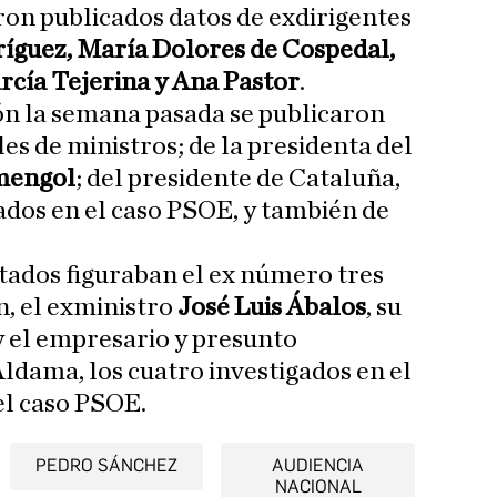
ron publicados datos de exdirigentes
ríguez, María Dolores de Cospedal,
arcía Tejerina y Ana Pastor
.
ón la semana pasada se publicaron
es de ministros; de la presidenta del
mengol
; del presidente de Cataluña,
cados en el caso PSOE, y también de
tados figuraban el ex número tres
, el exministro
José Luis Ábalos
, su
 el empresario y presunto
Aldama, los cuatro investigados en el
l caso PSOE.
PEDRO SÁNCHEZ
AUDIENCIA
NACIONAL