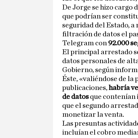
De Jorge se hizo cargo d
que podrían ser constitu
seguridad del Estado, a 
filtración de datos el p
Telegram con
92.000 se
El principal arrestado 
datos personales de alt
Gobierno, según informó
Éste, «valiéndose de la 
publicaciones,
habría ve
de datos
que contenían 
que el segundo arresta
monetizar la venta.
Las presuntas actividade
incluían el cobro media