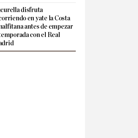
curella disfruta
corriendo en yate la Costa
alfitana antes de empezar
 temporada con el Real
drid