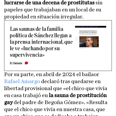
lucrarse de una decena de prostitutas
sin
papeles que trabajaban en un local de su
propiedad en situación irregular.
Las saunas de la familia
política de Sánchez llegan a
la prensa internacional, que
le ve «luchando por su
supervivencia»
El Debate
Por su parte, en abril de 2024 el bailaor
Rafael Amargo
declaró tras quedarse en
libertad provisional que «el chico que vivía
en casa trabajó en
la sauna de prostitución
gay
del padre de Begoña Gómez». «Resulta
que el chico que vivía en nuestra casa, que