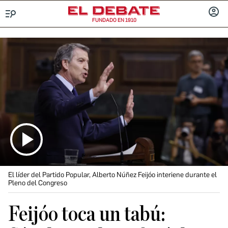
FUNDADO EN 1910
Menú
INICIA
SESIÓ
El líder del Partido Popular, Alberto Núñez Feijóo interiene durante el
Pleno del Congreso
Feijóo toca un tabú: