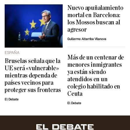
Nuevo apuñalamiento
mortal en Barcelona:
los Mossos buscan al
agresor
Guillermo Altarriba Vilanova
ESPAÑA
Más de un centenar de
Bruselas señala que la
menores inmigrantes
UE será «vulnerable»
ya están siendo
mientras dependa de
atendidos en un
países vecinos para
colegio habilitado en
proteger sus fronteras
Ceuta
El Debate
El Debate