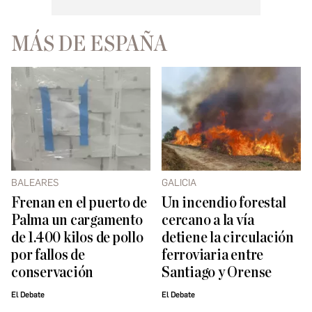
MÁS DE ESPAÑA
BALEARES
GALICIA
Frenan en el puerto de
Un incendio forestal
Palma un cargamento
cercano a la vía
de 1.400 kilos de pollo
detiene la circulación
por fallos de
ferroviaria entre
conservación
Santiago y Orense
El Debate
El Debate