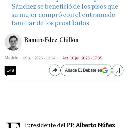
Sánchez se benefició de los pisos que
su mujer compró con el entramado
familiar de los prostíbulos
Ramiro Fdez-Chillón
Madrid
09 jul. 2025 - 13:14
Act. 10 jul. 2025 - 17:35
148
Añade El Debate en
Compartir
Save
l presidente del PP,
Alberto Núñez