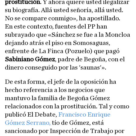
prostitución
. Y ahora quiere usted ilegalizar
su biografía. Allá usted señoría, allá usted.
No se compare conmigo», ha apostillado.
En este contexto, fuentes del PP han
subrayado que «Sánchez se fue a la Moncloa
dejando atrás el piso en Somosaguas,
enfrente de La Finca (Pozuelo) que pagó
Sabiniano
Gómez
, padre de Begoña, con el
dinero conseguido por las 'saunas'».
De esta forma, el jefe de la oposición ha
hecho referencia a los negocios que
mantuvo la familia de Begoña Gómez
relacionados con la prostitución. Tal y como
publicó El Debate,
Francisco Enrique
Gómez Serrano,
tío de Gómez, está
sancionado por Inspección de Trabajo por