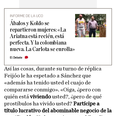
INFORME DE LA UCO
Ábalos y Koldo se
repartieron mujeres: «La
Ariatna está recién, está
perfecta. Y la colombiana
nueva. La Carlota se enrolla»
El Debate
Así las cosas, durante su turno de réplica
Feijóo le ha espetado a Sánchez que
«además ha tenido usted el cuajo de
compararse conmigo». «Oiga, ¿pero con
quién está
viviendo
usted?, ¿pero de qué
prostíbulos ha vivido usted?
Partícipe a
título lucrativo del abominable negocio de la