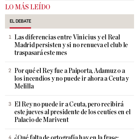
LO MÁS LEÍDO
EL DEBATE
Las diferencias entre Vinicius y el Real
Madrid persisten y si no renueva el club le
traspasará este mes
Por qué el Rey fue a Paiporta, Adamuz o a
los incendios y no puede ir ahora a Ceuta y
Melilla
El Rey no puede ir a Ceuta, pero recibirá
este jueves al presidente de los ceutíes en el
Palacio de Marivent
¿Qué falta de ortografía hay en la frase: