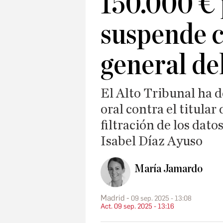
150.000 € 
suspende c
general de
El Alto Tribunal ha d
oral contra el titular
filtración de los dato
Isabel Díaz Ayuso
María Jamardo
Madrid
09 sep. 2025 - 13:08
Act. 09 sep. 2025 - 13:16