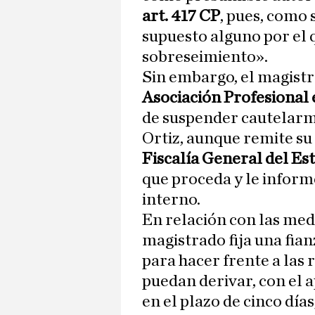
art. 417 CP
, pues, como
supuesto alguno por el 
sobreseimiento».
Sin embargo, el magistr
Asociación Profesional 
de suspender cautelarm
Ortiz, aunque remite su 
Fiscalía General del Es
que proceda y le informe
interno.
En relación con las medi
magistrado fija una fian
para hacer frente a las 
puedan derivar, con el a
en el plazo de cinco días