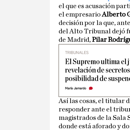
el que es acusación part
el empresario
Alberto 
decisión por la que, ant
del Alto Tribunal dejó fu
de Madrid,
Pilar Rodríg
TRIBUNALES
El Supremo ultima el j
revelación de secretos 
posibilidad de suspen
María Jamardo
Así las cosas, el titular
responder ante el trib
magistrados de la Sala 
donde está aforado y d