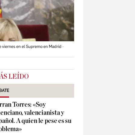
ste viernes en el Supremo en Madrid
ÁS LEÍDO
BATE
rran Torres: «Soy
lenciano, valencianista y
pañol. A quien le pese es su
oblema»