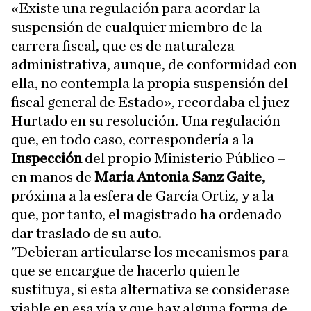
«Existe una regulación para acordar la
suspensión de cualquier miembro de la
carrera fiscal, que es de naturaleza
administrativa, aunque, de conformidad con
ella, no contempla la propia suspensión del
fiscal general de Estado», recordaba el juez
Hurtado en su resolución. Una regulación
que, en todo caso, correspondería a la
Inspección
del propio Ministerio Público –
en manos de
María Antonia Sanz Gaite,
próxima a la esfera de García Ortiz, y a la
que, por tanto, el magistrado ha ordenado
dar traslado de su auto.
"Debieran articularse los mecanismos para
que se encargue de hacerlo quien le
sustituya, si esta alternativa se considerase
viable en esa vía y que hay alguna forma de