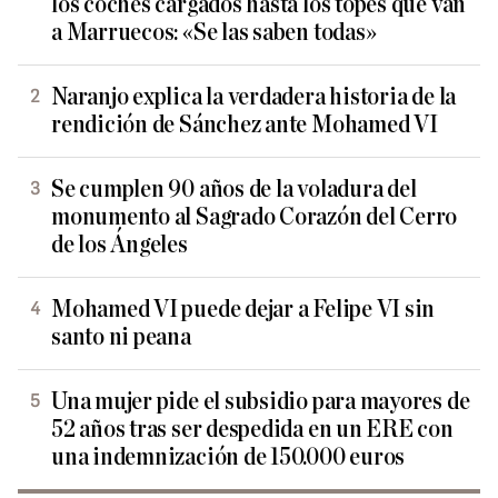
los coches cargados hasta los topes que van
a Marruecos: «Se las saben todas»
Naranjo explica la verdadera historia de la
rendición de Sánchez ante Mohamed VI
Se cumplen 90 años de la voladura del
monumento al Sagrado Corazón del Cerro
de los Ángeles
Mohamed VI puede dejar a Felipe VI sin
santo ni peana
Una mujer pide el subsidio para mayores de
52 años tras ser despedida en un ERE con
una indemnización de 150.000 euros