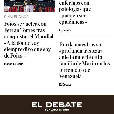
enfermos con
patologías que
«pueden ser
C. VALENCIANA
epidémicas»
Foios se vuelca con
Ferran Torres tras
El Debate
conquistar el Mundial:
«Allá donde voy
Rueda muestras su
siempre digo que soy
«profunda tristeza»
de Foios»
ante la muerte de la
familia de Marín en los
Marian M. Borja
terremotos de
Venezuela
El Debate