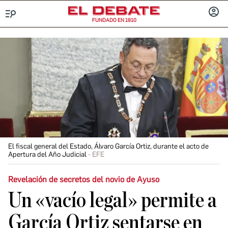
FUNDADO EN 1910
Menú
INICIA
SESIÓ
El fiscal general del Estado, Álvaro García Ortiz, durante el acto de
Apertura del Año Judicial
EFE
Revelación de secretos del novio de Ayuso
Un «vacío legal» permite a
García Ortiz sentarse en