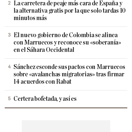
La carretera de peaje más cara de España y
la alternativa gratis por la que solo tardas 10
minutos más
El nuevo gobierno de Colombia se alinea
con Marruecos y reconoce su «soberanía»
en el Sáhara Occidental
Sánchez esconde sus pactos con Marruecos
sobre «avalanchas migratorias» tras firmar
14 acuerdos con Rabat
Certera bofetada, y así es