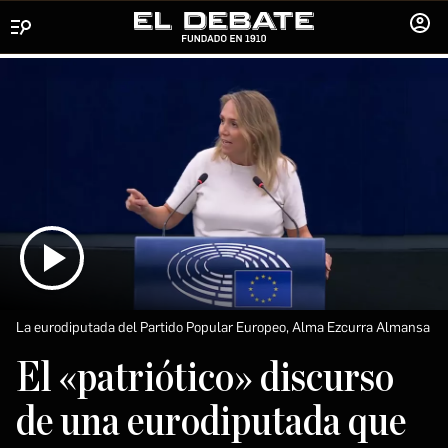
Menú
INICIA
SESIÓ
La eurodiputada del Partido Popular Europeo, Alma Ezcurra Almansa
El «patriótico» discurso
de una eurodiputada que