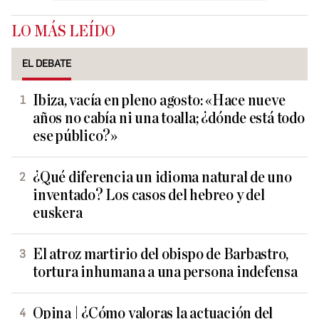
LO MÁS LEÍDO
EL DEBATE
Ibiza, vacía en pleno agosto: «Hace nueve
años no cabía ni una toalla; ¿dónde está todo
ese público?»
¿Qué diferencia un idioma natural de uno
inventado? Los casos del hebreo y del
euskera
El atroz martirio del obispo de Barbastro,
tortura inhumana a una persona indefensa
Opina | ¿Cómo valoras la actuación del