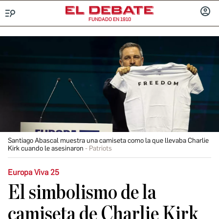
FUNDADO EN 1910
Menú
INICIA
SESIÓ
Santiago Abascal muestra una camiseta como la que llevaba Charlie
Kirk cuando le asesinaron
Patriots
Europa Viva 25
El simbolismo de la
camiseta de Charlie Kirk