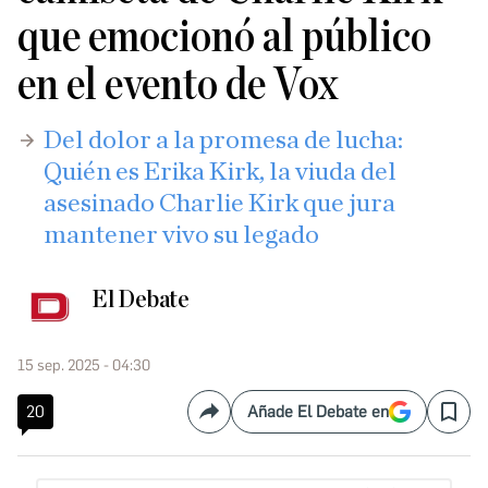
que emocionó al público
en el evento de Vox
Del dolor a la promesa de lucha:
Quién es Erika Kirk, la viuda del
asesinado Charlie Kirk que jura
mantener vivo su legado
El Debate
15 sep. 2025 - 04:30
20
Añade El Debate en
Compartir
Save