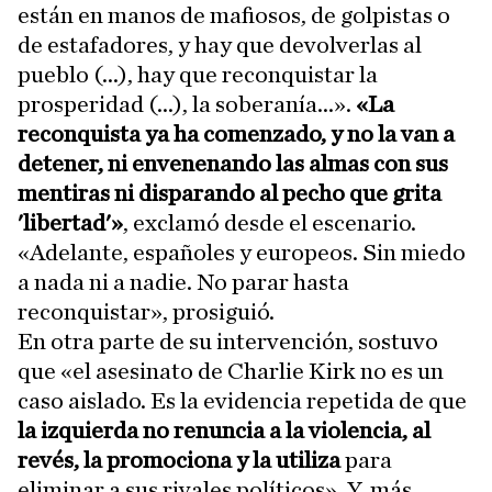
están en manos de mafiosos, de golpistas o
de estafadores, y hay que devolverlas al
pueblo (...), hay que reconquistar la
prosperidad (...), la soberanía...».
«La
reconquista ya ha comenzado, y no la van a
detener, ni envenenando las almas con sus
mentiras ni disparando al pecho que grita
'libertad'»
, exclamó desde el escenario.
«Adelante, españoles y europeos. Sin miedo
a nada ni a nadie. No parar hasta
reconquistar», prosiguió.
En otra parte de su intervención, sostuvo
que «el asesinato de Charlie Kirk no es un
caso aislado. Es la evidencia repetida de que
la izquierda no renuncia a la violencia, al
revés, la promociona y la utiliza
para
eliminar a sus rivales políticos». Y, más