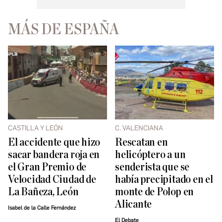
MÁS DE ESPAÑA
CASTILLA Y LEÓN
C. VALENCIANA
El accidente que hizo
Rescatan en
sacar bandera roja en
helicóptero a un
el Gran Premio de
senderista que se
Velocidad Ciudad de
había precipitado en el
La Bañeza, León
monte de Polop en
Alicante
Isabel de la Calle Fernández
El Debate