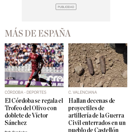
MÁS DE ESPAÑA
CÓRDOBA - DEPORTES
C. VALENCIANA
El Córdoba se regala el
Hallan decenas de
Trofeo del Olivo con
proyectiles de
doblete de Víctor
artillería de la Guerra
Sánchez
Civil enterrados en un
pueblo de Castellón