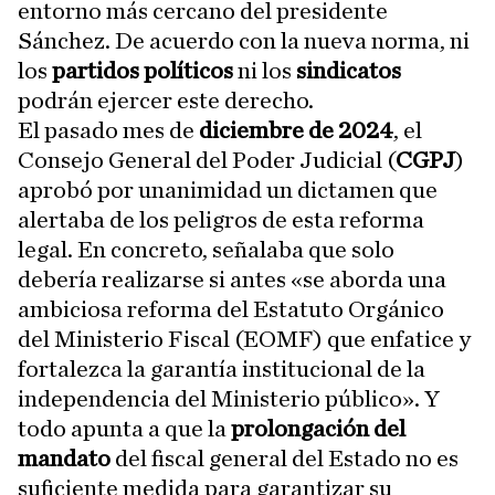
entorno más cercano del presidente
Sánchez. De acuerdo con la nueva norma, ni
los
partidos políticos
ni los
sindicatos
podrán ejercer este derecho.
El pasado mes de
diciembre de 2024
, el
Consejo General del Poder Judicial (
CGPJ
)
aprobó por unanimidad un dictamen que
alertaba de los peligros de esta reforma
legal. En concreto, señalaba que solo
debería realizarse si antes «se aborda una
ambiciosa reforma del Estatuto Orgánico
del Ministerio Fiscal (EOMF) que enfatice y
fortalezca la garantía institucional de la
independencia del Ministerio público». Y
todo apunta a que la
prolongación del
mandato
del fiscal general del Estado no es
suficiente medida para garantizar su