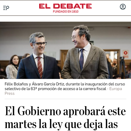
FUNDADO EN 1910
Menú
INICIA
SESIÓ
Félix Bolaños y Álvaro García Ortiz, durante la inauguración del curso
selectivo de la 63ª promoción de acceso a la carrera fiscal
Europa
Press
El Gobierno aprobará este
martes la ley que deja las