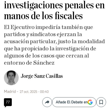
investigaciones penales en
manos de los fiscales
El Ejecutivo impediría también que
partidos y sindicatos ejerzan la
acusación particular, justo la modalidad
que ha propiciado la investigación de
algunos de los casos que cercan al
entorno de Sánchez
Jorge Sanz Casillas
Madrid
27 oct. 2025 - 00:40
77
Añade El Debate en
Compartir
Save