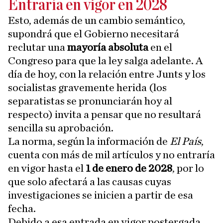
Entraría en vigor en 2028
Esto, además de un cambio semántico,
supondrá que el Gobierno necesitará
reclutar una
mayoría absoluta
en el
Congreso para que la ley salga adelante. A
día de hoy, con la relación entre Junts y los
socialistas gravemente herida (los
separatistas se pronunciarán hoy al
respecto) invita a pensar que no resultará
sencilla su aprobación.
La norma, según la información de
El País
,
cuenta con más de mil artículos y no entraría
en vigor hasta el
1 de enero de 2028
, por lo
que solo afectará a las causas cuyas
investigaciones se inicien a partir de esa
fecha.
Debido a esa entrada en vigor postergada,