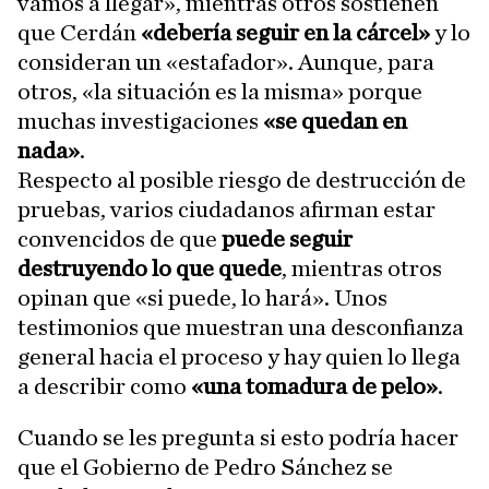
vamos a llegar», mientras otros sostienen
que Cerdán
«debería seguir en la cárcel»
y lo
consideran un «estafador». Aunque, para
otros, «la situación es la misma» porque
muchas investigaciones
«se quedan en
nada»
.
Respecto al posible riesgo de destrucción de
pruebas, varios ciudadanos afirman estar
convencidos de que
puede seguir
destruyendo lo que quede
, mientras otros
opinan que «si puede, lo hará». Unos
testimonios que muestran una desconfianza
general hacia el proceso y hay quien lo llega
a describir como
«una tomadura de pelo»
.
Cuando se les pregunta si esto podría hacer
que el Gobierno de Pedro Sánchez se