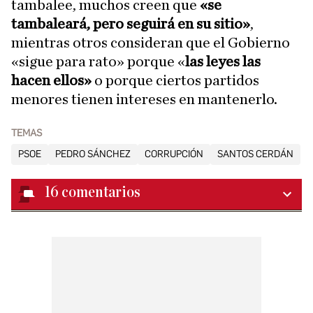
tambalee, muchos creen que
«se
tambaleará, pero seguirá en su sitio»
,
mientras otros consideran que el Gobierno
«sigue para rato» porque «
las leyes las
hacen ellos»
o porque ciertos partidos
menores tienen intereses en mantenerlo.
TEMAS
PSOE
PEDRO SÁNCHEZ
CORRUPCIÓN
SANTOS CERDÁN
16
comentarios