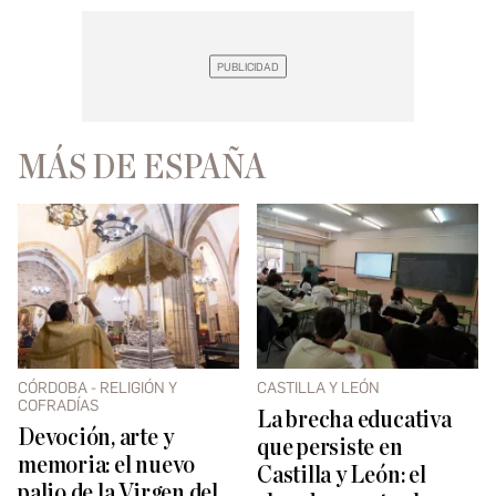
MÁS DE ESPAÑA
CÓRDOBA - RELIGIÓN Y
CASTILLA Y LEÓN
COFRADÍAS
La brecha educativa
Devoción, arte y
que persiste en
memoria: el nuevo
Castilla y León: el
palio de la Virgen del