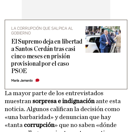
LA CORRUPCIÓN QUE SALPICA AL
GOBIERNO
El Supremo deja en libertad
a Santos Cerdán tras casi
cinco meses en prisión
provisional por el caso
PSOE
María Jamardo
La mayor parte de los entrevistados
muestran
sorpresa e indignación
ante esta
noticia. Algunos califican la decisión como
«una barbaridad» y denuncian que
hay
«tanta
corrupción
» que no saben «dónde