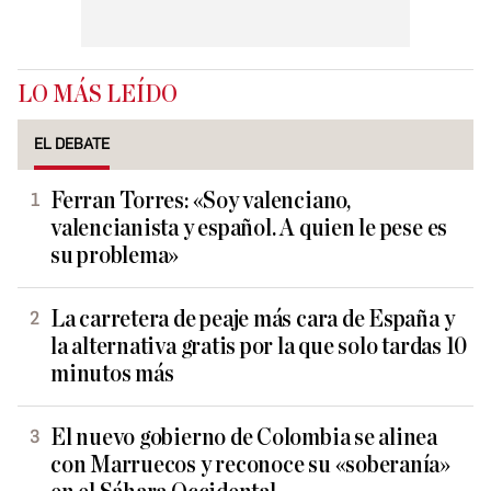
LO MÁS LEÍDO
EL DEBATE
Ferran Torres: «Soy valenciano,
valencianista y español. A quien le pese es
su problema»
La carretera de peaje más cara de España y
la alternativa gratis por la que solo tardas 10
minutos más
El nuevo gobierno de Colombia se alinea
con Marruecos y reconoce su «soberanía»