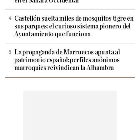
en el Sáhara Occidental
Castellón suelta miles de mosquitos tigre en
sus parques: el curioso sistema pionero del
Ayuntamiento que funciona
La propaganda de Marruecos apunta al
patrimonio español: perfiles anónimos
marroquíes reivindican la Alhambra