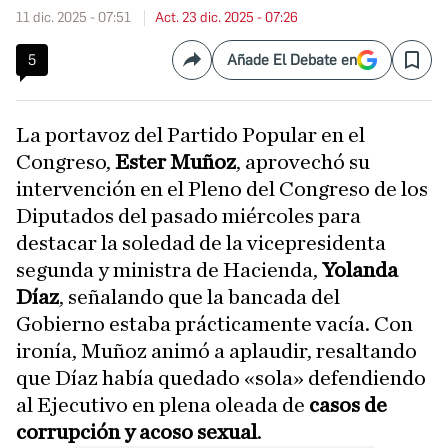
11 dic. 2025 - 07:51
Act. 23 dic. 2025 - 07:26
5
Añade El Debate en
Compartir
Save
La portavoz del Partido Popular en el
Congreso,
Ester Muñoz
, aprovechó su
intervención en el Pleno del Congreso de los
Diputados del pasado miércoles para
destacar la soledad de la vicepresidenta
segunda y ministra de Hacienda,
Yolanda
Díaz
, señalando que la bancada del
Gobierno estaba prácticamente vacía. Con
ironía, Muñoz animó a aplaudir, resaltando
que Díaz había quedado «sola» defendiendo
al Ejecutivo en plena oleada de
casos de
corrupción y acoso sexual
.