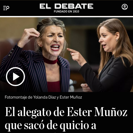
Menú
INICIA
SESIÓ
Fotomontaje de Yolanda Díaz y Ester Muñoz
El alegato de Ester Muñoz
que sacó de quicio a