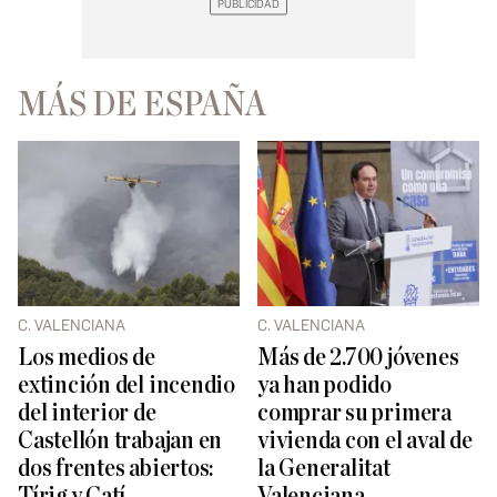
MÁS DE ESPAÑA
C. VALENCIANA
C. VALENCIANA
Los medios de
Más de 2.700 jóvenes
extinción del incendio
ya han podido
del interior de
comprar su primera
Castellón trabajan en
vivienda con el aval de
dos frentes abiertos:
la Generalitat
Tírig y Catí
Valenciana