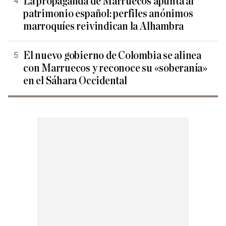
La propaganda de Marruecos apunta al
patrimonio español: perfiles anónimos
marroquíes reivindican la Alhambra
El nuevo gobierno de Colombia se alinea
con Marruecos y reconoce su «soberanía»
en el Sáhara Occidental