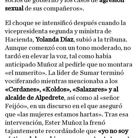
sexual
de sus compañeros».
El choque se intensificó después cuando la
vicepresidenta segunda y ministra de
Hacienda,
Yolanda Díaz
, subió a la tribuna.
Aunque comenzó con un tono moderado, no
tardó en elevar la voz, tal como había
anticipado Muñoz al pedirle que no montara
«el numerito». La líder de Sumar terminó
vociferando mientras mencionaba a los
«Cerdanes», «Koldos», «Salazares» y al
alcalde de Alpedrete
, así como al «señor
Feijóo», en un discurso en el que aseguró
que «las mujeres estamos hartas». Tras esa
intervención, Ester Muñoz la frenó
tajantemente recordándole que
«yo no soy