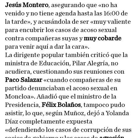
Jesús Montero
, asegurando que «no ha
venido y no tiene agenda hasta las 16:00 de
la tarde», y acusándola de ser «muy valiente
para encubrir los casos de acoso sexual
contra compañeras suyas y
muy cobarde
para venir aquí a dar la cara».
La dirigente popular también criticó que la
ministra de Educación, Pilar Alegría, no
acudiera, cuestionando sus reuniones con
Paco Salazar
«cuando compañeras de su
partido denunciaban el acoso sexual en
Moncloa». Añadió que el ministro de la
Presidencia,
Félix Bolaños
, tampoco pudo
asistir, lo que, según Muñoz, dejó a Yolanda
Díaz completamente expuesta
«defendiendo los casos de corrupción de sus
socios de gobierno y los casos de
agresión