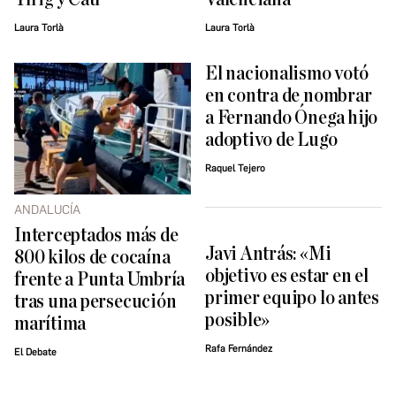
Laura Torlà
Laura Torlà
El nacionalismo votó
en contra de nombrar
a Fernando Ónega hijo
adoptivo de Lugo
Raquel Tejero
ANDALUCÍA
Interceptados más de
Javi Antrás: «Mi
800 kilos de cocaína
objetivo es estar en el
frente a Punta Umbría
primer equipo lo antes
tras una persecución
posible»
marítima
Rafa Fernández
El Debate