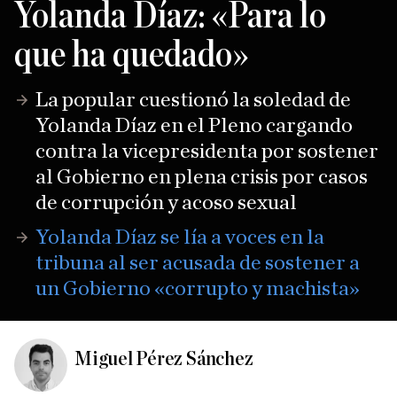
Yolanda Díaz: «Para lo
que ha quedado»
La popular cuestionó la soledad de
Yolanda Díaz en el Pleno cargando
contra la vicepresidenta por sostener
al Gobierno en plena crisis por casos
de corrupción y acoso sexual
Yolanda Díaz se lía a voces en la
tribuna al ser acusada de sostener a
un Gobierno «corrupto y machista»
Miguel Pérez Sánchez