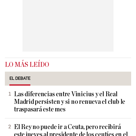
LO MÁS LEÍDO
EL DEBATE
Las diferencias entre Vinicius y el Real
Madrid persisten y si no renueva el club le
traspasará este mes
El Rey no puede ir a Ceuta, pero recibirá
este jueves al presidente de los ceutíes en el