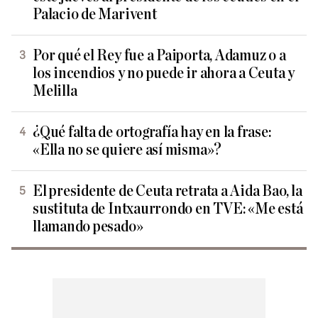
Palacio de Marivent
Por qué el Rey fue a Paiporta, Adamuz o a
los incendios y no puede ir ahora a Ceuta y
Melilla
¿Qué falta de ortografía hay en la frase:
«Ella no se quiere así misma»?
El presidente de Ceuta retrata a Aida Bao, la
sustituta de Intxaurrondo en TVE: «Me está
llamando pesado»