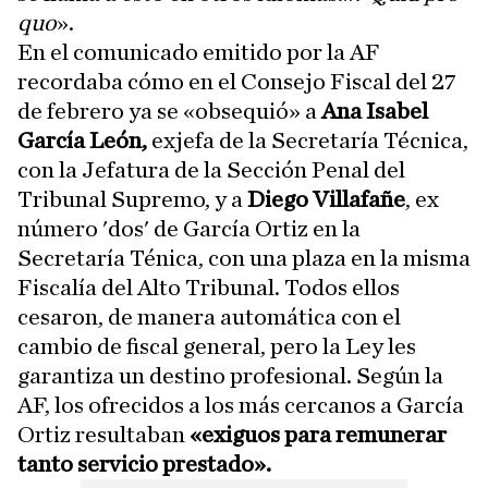
quo
».
En el comunicado emitido por la AF
recordaba cómo en el Consejo Fiscal del 27
de febrero ya se «obsequió» a
Ana Isabel
García León,
exjefa de la Secretaría Técnica,
con la Jefatura de la Sección Penal del
Tribunal Supremo, y a
Diego Villafañe
, ex
número 'dos' de García Ortiz en la
Secretaría Ténica, con una plaza en la misma
Fiscalía del Alto Tribunal. Todos ellos
cesaron, de manera automática con el
cambio de fiscal general, pero la Ley les
garantiza un destino profesional. Según la
AF, los ofrecidos a los más cercanos a García
Ortiz resultaban
«exiguos para remunerar
tanto servicio prestado».