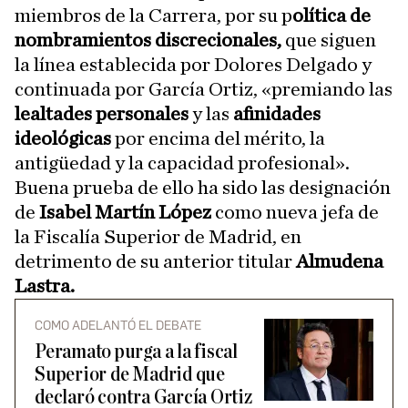
miembros de la Carrera, por su p
olítica de
nombramientos discrecionales,
que siguen
la línea establecida por Dolores Delgado y
continuada por García Ortiz, «premiando las
lealtades personales
y las
afinidades
ideológicas
por encima del mérito, la
antigüedad y la capacidad profesional».
Buena prueba de ello ha sido las designación
de
Isabel Martín López
como nueva jefa de
la Fiscalía Superior de Madrid, en
detrimento de su anterior titular
Almudena
Lastra.
COMO ADELANTÓ EL DEBATE
Peramato purga a la fiscal
Superior de Madrid que
declaró contra García Ortiz