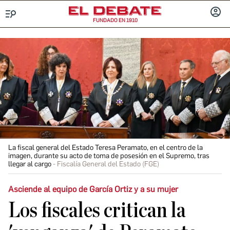
FUNDADO EN 1910
Menú
INICIA
SESIÓ
La fiscal general del Estado Teresa Peramato, en el centro de la
imagen, durante su acto de toma de posesión en el Supremo, tras
llegar al cargo
Fiscalía General del Estado (FGE)
Asciende al equipo de García Ortiz y a su mujer
Los fiscales critican la