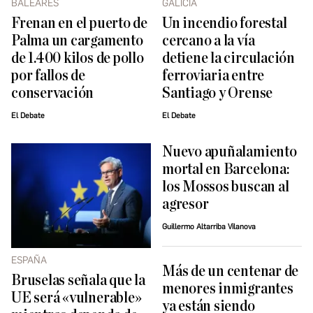
BALEARES
GALICIA
Frenan en el puerto de
Un incendio forestal
Palma un cargamento
cercano a la vía
de 1.400 kilos de pollo
detiene la circulación
por fallos de
ferroviaria entre
conservación
Santiago y Orense
El Debate
El Debate
Nuevo apuñalamiento
mortal en Barcelona:
los Mossos buscan al
agresor
Guillermo Altarriba Vilanova
ESPAÑA
Más de un centenar de
Bruselas señala que la
menores inmigrantes
UE será «vulnerable»
ya están siendo