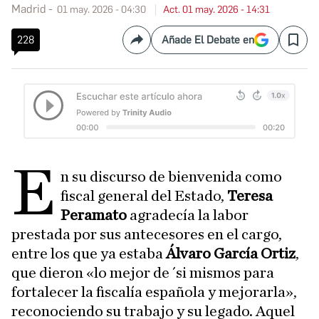
Madrid
01 may. 2026 - 04:30
Act. 01 may. 2026 - 14:31
228
Añade El Debate en
Compartir
Save
E
n su discurso de bienvenida como
fiscal general del Estado,
Teresa
Peramato
agradecía la labor
prestada por sus antecesores en el cargo,
entre los que ya estaba
Álvaro García Ortiz
,
que dieron «lo mejor de ´si mismos para
fortalecer la fiscalía española y mejorarla»,
reconociendo su trabajo y su legado. Aquel