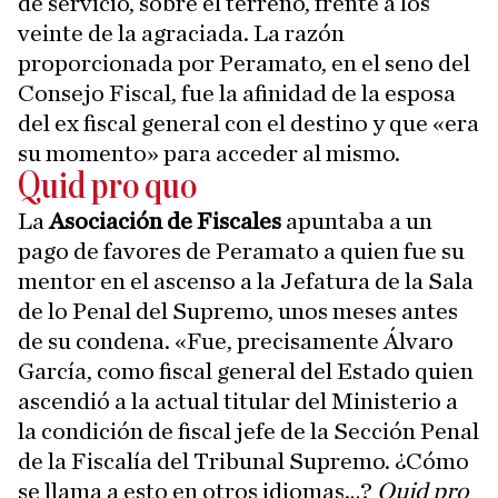
de servicio, sobre el terreno, frente a los
veinte de la agraciada. La razón
proporcionada por Peramato, en el seno del
Consejo Fiscal, fue la afinidad de la esposa
del ex fiscal general con el destino y que «era
su momento» para acceder al mismo.
Quid pro quo
La
Asociación de Fiscales
apuntaba a un
pago de favores de Peramato a quien fue su
mentor en el ascenso a la Jefatura de la Sala
de lo Penal del Supremo, unos meses antes
de su condena. «Fue, precisamente Álvaro
García, como fiscal general del Estado quien
ascendió a la actual titular del Ministerio a
la condición de fiscal jefe de la Sección Penal
de la Fiscalía del Tribunal Supremo. ¿Cómo
se llama a esto en otros idiomas…?
Quid pro