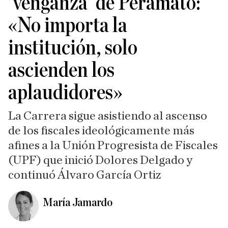
'venganza' de Peramato:
«No importa la
institución, solo
ascienden los
aplaudidores»
La Carrera sigue asistiendo al ascenso
de los fiscales ideológicamente más
afines a la Unión Progresista de Fiscales
(UPF) que inició Dolores Delgado y
continuó Álvaro García Ortiz
María Jamardo