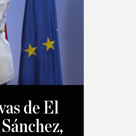
vas de El
 Sánchez,