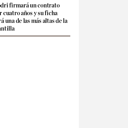
dri firmará un contrato
r cuatro años y su ficha
rá una de las más altas de la
antilla