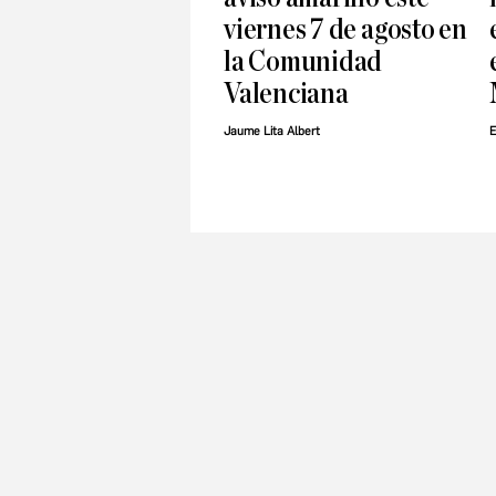
viernes 7 de agosto en
la Comunidad
Valenciana
Jaume Lita Albert
E