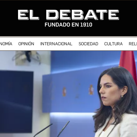
NOMÍA
OPINIÓN
INTERNACIONAL
SOCIEDAD
CULTURA
REL