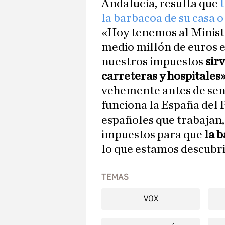
Andalucía, resulta que
t
la barbacoa de su casa o
«Hoy tenemos al Minist
medio millón de euros 
nuestros impuestos
sirv
carreteras y hospitales»
vehemente antes de sent
funciona la España del
españoles que trabajan, 
impuestos para que
la b
lo que estamos descubri
TEMAS
VOX