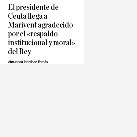
El presidente de
Ceuta llega a
Marivent agradecido
por el «respaldo
institucional y moral»
del Rey
Almudena Martínez-Fornés