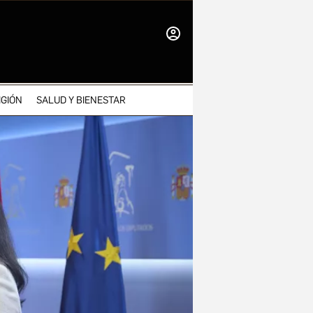
INICIAR
SESIÓN
IGIÓN
SALUD Y BIENESTAR