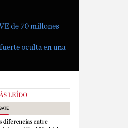
AVE de 70 millones
 fuerte oculta en una
ÁS LEÍDO
BATE
s diferencias entre