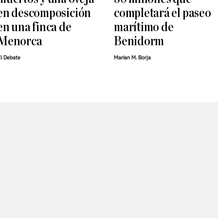
en descomposición
completará el paseo
en una finca de
marítimo de
Menorca
Benidorm
l Debate
Marian M. Borja