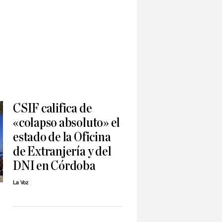
CSIF califica de
«colapso absoluto» el
estado de la Oficina
de Extranjería y del
DNI en Córdoba
La Voz