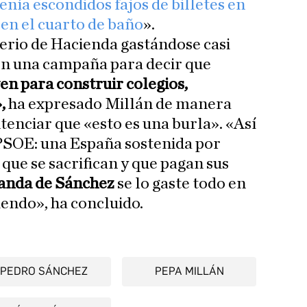
enía escondidos fajos de billetes en
 en el cuarto de baño
».
erio de Hacienda gastándose casi
en una campaña para decir que
en para construir colegios,
,
ha expresado Millán de manera
enciar que «esto es una burla». «Así
 PSOE: una España sostenida por
que se sacrifican y que pagan sus
anda de Sánchez
se lo gaste todo en
endo», ha concluido.
PEDRO SÁNCHEZ
PEPA MILLÁN