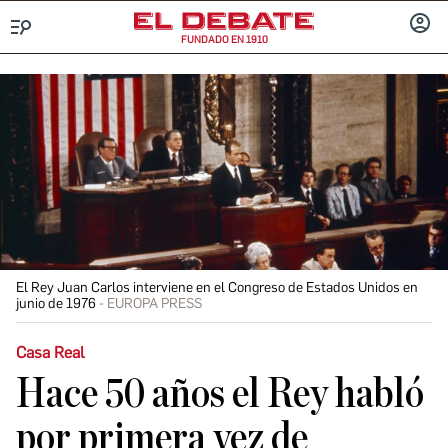
FUNDADO EN 1910
Menú
INICIA
SESIÓ
El Rey Juan Carlos interviene en el Congreso de Estados Unidos en
junio de 1976
EUROPA PRESS
Casa Real
Hace 50 años el Rey habló
por primera vez de