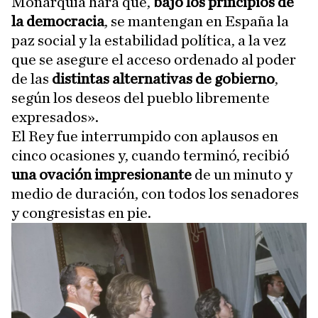
Monarquía hará que,
bajo los principios de
la democracia
, se mantengan en España la
paz social y la estabilidad política, a la vez
que se asegure el acceso ordenado al poder
de las
distintas alternativas de gobierno
,
según los deseos del pueblo libremente
expresados».
El Rey fue interrumpido con aplausos en
cinco ocasiones y, cuando terminó, recibió
una ovación impresionante
de un minuto y
medio de duración, con todos los senadores
y congresistas en pie.