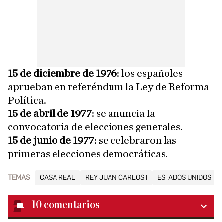
15 de diciembre de 1976
: los españoles
aprueban en referéndum la Ley de Reforma
Política.
15 de abril de 1977
: se anuncia la
convocatoria de elecciones generales.
15 de junio de 1977
: se celebraron las
primeras elecciones democráticas.
TEMAS
CASA REAL
REY JUAN CARLOS I
ESTADOS UNIDOS
10
comentarios