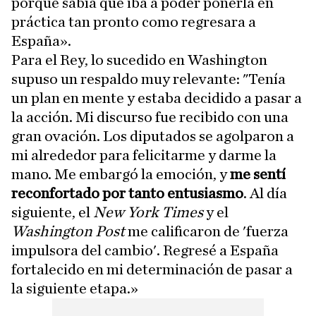
porque sabía que iba a poder ponerla en
práctica tan pronto como regresara a
España».
Para el Rey, lo sucedido en Washington
supuso un respaldo muy relevante: "Tenía
un plan en mente y estaba decidido a pasar a
la acción. Mi discurso fue recibido con una
gran ovación. Los diputados se agolparon a
mi alrededor para felicitarme y darme la
mano. Me embargó la emoción, y
me sentí
reconfortado por tanto entusiasmo
. Al día
siguiente, el
New York Times
y el
Washington Post
me calificaron de 'fuerza
impulsora del cambio'. Regresé a España
fortalecido en mi determinación de pasar a
la siguiente etapa.»