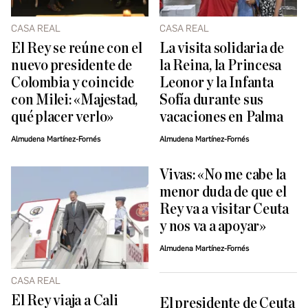
CASA REAL
CASA REAL
El Rey se reúne con el
La visita solidaria de
nuevo presidente de
la Reina, la Princesa
Colombia y coincide
Leonor y la Infanta
con Milei: «Majestad,
Sofía durante sus
qué placer verlo»
vacaciones en Palma
Almudena Martínez-Fornés
Almudena Martínez-Fornés
Vivas: «No me cabe la
menor duda de que el
Rey va a visitar Ceuta
y nos va a apoyar»
Almudena Martínez-Fornés
CASA REAL
El Rey viaja a Cali
El presidente de Ceuta