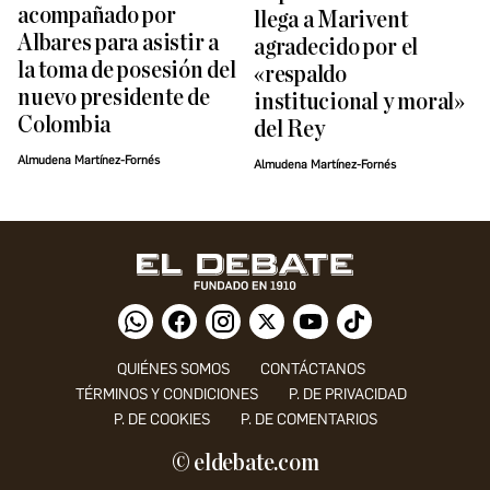
acompañado por
llega a Marivent
Albares para asistir a
agradecido por el
la toma de posesión del
«respaldo
nuevo presidente de
institucional y moral»
Colombia
del Rey
Almudena Martínez-Fornés
Almudena Martínez-Fornés
QUIÉNES SOMOS
CONTÁCTANOS
TÉRMINOS Y CONDICIONES
P. DE PRIVACIDAD
P. DE COOKIES
P. DE COMENTARIOS
© eldebate.com