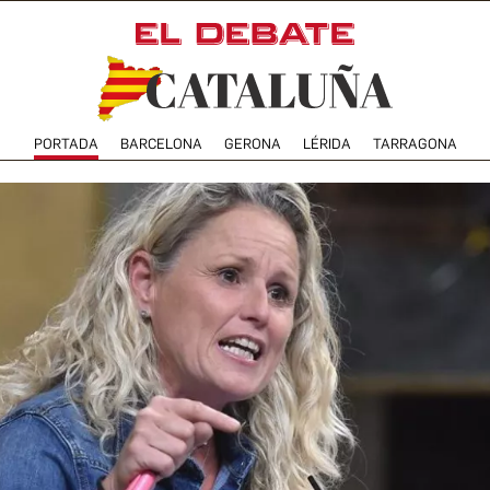
PORTADA
BARCELONA
GERONA
LÉRIDA
TARRAGONA