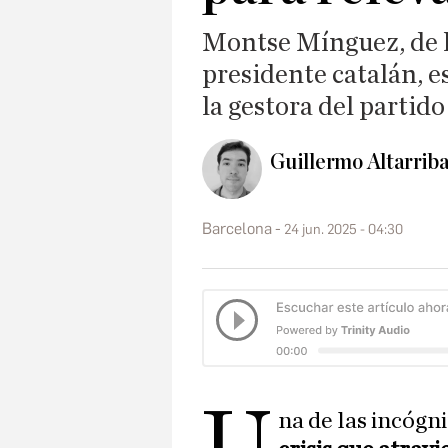
Montse Mínguez, de 
presidente catalán, e
la gestora del partido 
Guillermo Altarriba
Barcelona
24 jun. 2025 - 04:30
U
na de las incógn