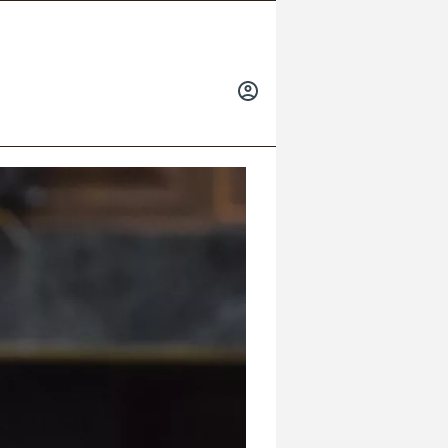
INICIAR
SESIÓN