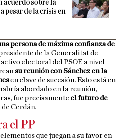
un acuerdo sobre la
a pesar de la crisis en
una persona de máxima confianza de
 presidente de la Generalitat de
 activo electoral del PSOE a nivel
arcan
su reunión con Sánchez en la
nes
en clave de sucesión. Esto está en
e habría abordado en la reunión,
ras, fue precisamente
el futuro de
 de Cerdán.
ra el PP
s elementos que juegan a su favor en