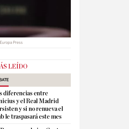
 Europa Press
ÁS LEÍDO
BATE
s diferencias entre
nicius y el Real Madrid
rsisten y si no renueva el
ub le traspasará este mes