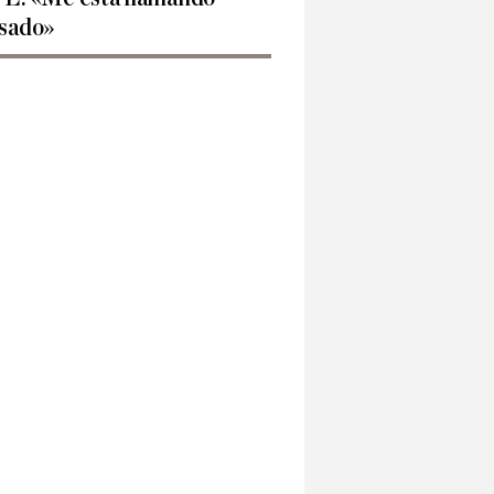
sado»