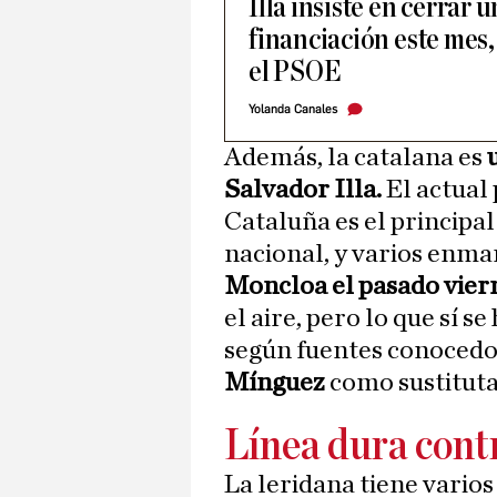
Illa insiste en cerrar 
financiación este mes, 
el PSOE
Yolanda Canales
Además, la catalana es
Salvador Illa.
El actual
Cataluña es el principal
nacional, y varios enm
Moncloa el pasado vier
el aire, pero lo que sí s
según fuentes conocedo
Mínguez
como sustituta
Línea dura cont
La leridana tiene vario