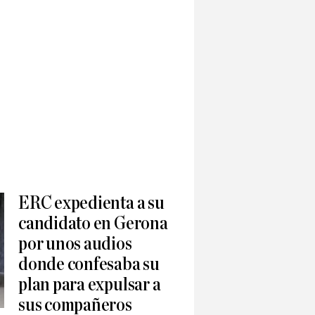
ERC expedienta a su
candidato en Gerona
por unos audios
donde confesaba su
plan para expulsar a
sus compañeros