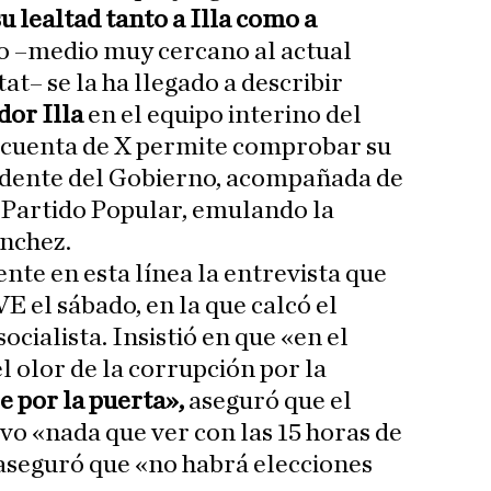
su lealtad tanto a Illa como a
co –medio muy cercano al actual
at– se la ha llegado a describir
dor Illa
en el equipo interino del
u cuenta de X permite comprobar su
sidente del Gobierno, acompañada de
 Partido Popular, emulando la
ánchez.
te en esta línea la entrevista que
 el sábado, en la que calcó el
ocialista. Insistió en que «en el
l olor de la corrupción por la
le por la puerta»,
aseguró que el
vo «nada que ver con las 15 horas de
aseguró que «no habrá elecciones