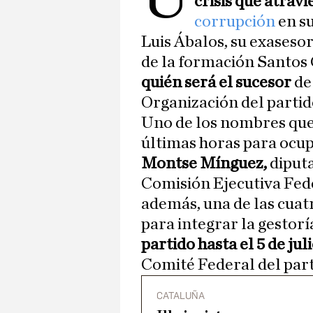
crisis que atrav
corrupción
en su
Luis Ábalos, su exasesor
de la formación Santos 
quién será el sucesor
de 
Organización del partid
Uno de los nombres que
últimas horas para ocupa
Montse Mínguez,
diput
Comisión Ejecutiva Fed
además, una de las cuat
para integrar la gestorí
partido hasta el 5 de jul
Comité Federal del part
CATALUÑA