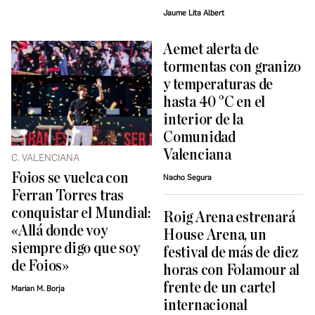
Jaume Lita Albert
Aemet alerta de
tormentas con granizo
y temperaturas de
hasta 40 °C en el
interior de la
Comunidad
Valenciana
C. VALENCIANA
Foios se vuelca con
Nacho Segura
Ferran Torres tras
conquistar el Mundial:
Roig Arena estrenará
«Allá donde voy
House Arena, un
siempre digo que soy
festival de más de diez
de Foios»
horas con Folamour al
frente de un cartel
Marian M. Borja
internacional