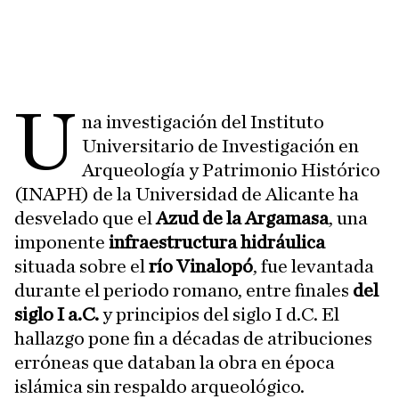
U
na investigación del Instituto
Universitario de Investigación en
Arqueología y Patrimonio Histórico
(INAPH) de la Universidad de Alicante ha
desvelado que el
Azud de la Argamasa
, una
imponente
infraestructura hidráulica
situada sobre el
río Vinalopó
, fue levantada
durante el periodo romano, entre finales
del
siglo I a.C.
y principios del siglo I d.C. El
hallazgo pone fin a décadas de atribuciones
erróneas que databan la obra en época
islámica sin respaldo arqueológico.