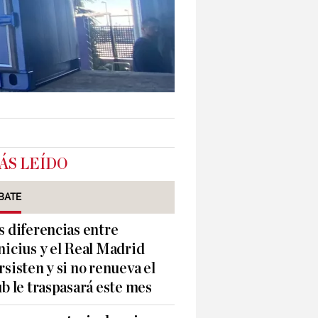
ÁS LEÍDO
BATE
s diferencias entre
nicius y el Real Madrid
rsisten y si no renueva el
ub le traspasará este mes