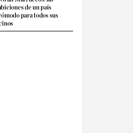
biciones de un país
cómodo para todos sus
cinos