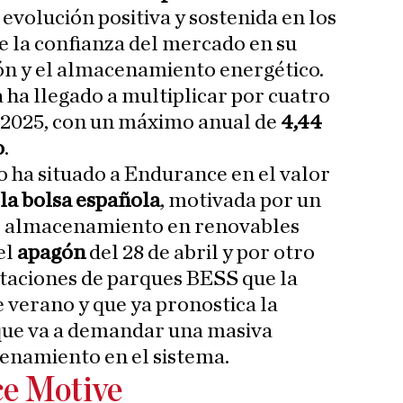
evolución positiva y sostenida en los
de la confianza del mercado en su
ón y el almacenamiento energético.
ha llegado a multiplicar por cuatro
e 2025, con un máximo anual de
4,44
o
.
 ha situado a Endurance en el valor
la bolsa española
, motivada por un
de almacenamiento en renovables
el
apagón
del 28 de abril y por otro
taciones de parques BESS que la
e verano y que ya pronostica la
 que va a demandar una masiva
enamiento en el sistema.
e Motive