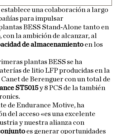
establece una colaboración a largo
añías para impulsar
plantas BESS Stand-Alone tanto en
con la ambición de alcanzar, al
acidad de almacenamiento
en los
rimeras plantas BESS se ha
terías de litio LFP producidas en la
 Canet de Berenguer con un total de
ance ST5015
y 8 PCS de la también
ronics.
nte de Endurance Motive, ha
ón del acceso «es una excelente
ustria y nuestra alianza con
conjunto
es generar oportunidades