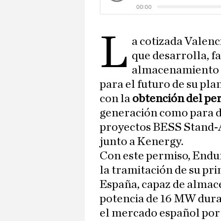
L
a cotizada Valen
que desarrolla, fa
almacenamiento 
para el futuro de su pl
con la
obtención del per
generación como para d
proyectos BESS Stand-
junto a Kenergy.
Con este permiso, Endu
la tramitación de su pr
España, capaz de almac
potencia de 16 MW duran
el mercado español por 