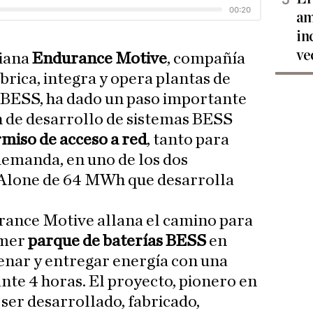
am
in
ve
ciana
Endurance Motive
, compañía
brica, integra y opera plantas de
BESS, ha dado un paso importante
an de desarrollo de sistemas BESS
miso de acceso a red
, tanto para
emanda, en uno de los dos
Alone de 64 MWh que desarrolla
rance Motive allana el camino para
imer
parque de baterías BESS
en
enar y entregar energía con una
te 4 horas. El proyecto, pionero en
ser desarrollado, fabricado,