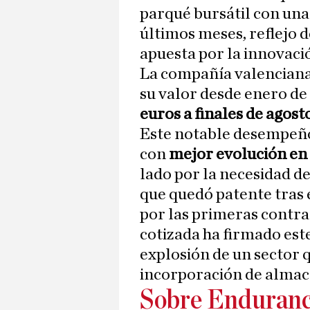
parqué bursátil con una 
últimos meses, reflejo 
apuesta por la innovaci
La compañía valenciana 
su valor desde enero d
euros a finales de agost
Este notable desempeño
con
mejor evolución en 
lado por la necesidad 
que quedó patente tras 
por las primeras contra
cotizada ha firmado est
explosión de un sector
incorporación de almac
Sobre Enduranc