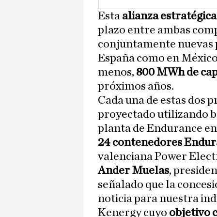
Esta
alianza estratégica
plazo entre ambas comp
conjuntamente nuevas 
España como en México, 
menos,
800 MWh de cap
próximos años.
Cada una de estas dos p
proyectado utilizando ba
planta de Endurance en
24 contenedores Endur
valenciana Power Elect
Ander Muelas
, preside
señalado que la concesi
noticia para nuestra ind
Kenergy cuyo
objetivo 