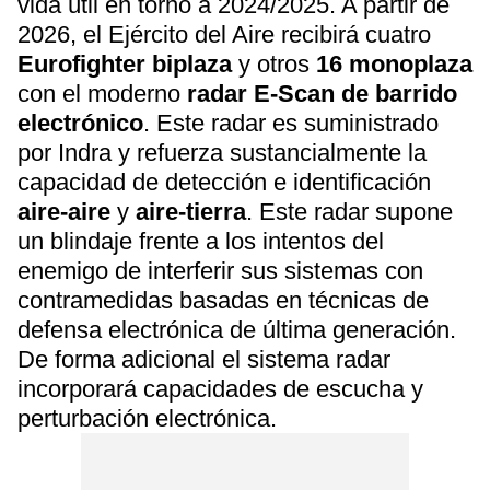
vida útil en torno a 2024/2025. A partir de
2026, el Ejército del Aire recibirá cuatro
Eurofighter biplaza
y otros
16 monoplaza
con el moderno
radar E-Scan de barrido
electrónico
. Este radar es suministrado
por Indra y refuerza sustancialmente la
capacidad de detección e identificación
aire-aire
y
aire-tierra
. Este radar supone
un blindaje frente a los intentos del
enemigo de interferir sus sistemas con
contramedidas basadas en técnicas de
defensa electrónica de última generación.
De forma adicional el sistema radar
incorporará capacidades de escucha y
perturbación electrónica.