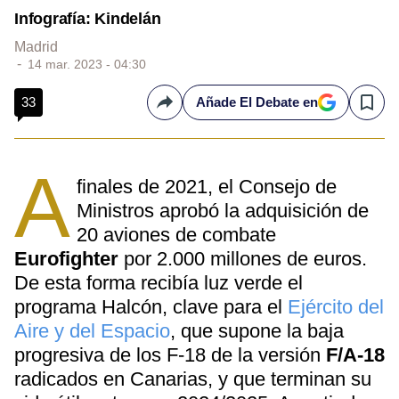
Infografía: Kindelán
Madrid
14 mar. 2023 - 04:30
33
Añade El Debate en
Compartir
Save
A
finales de 2021, el Consejo de
Ministros aprobó la adquisición de
20 aviones de combate
Eurofighter
por 2.000 millones de euros.
De esta forma recibía luz verde el
programa Halcón, clave para el
Ejército del
Aire y del Espacio
, que supone la baja
progresiva de los F-18 de la versión
F/A-18
radicados en Canarias, y que terminan su