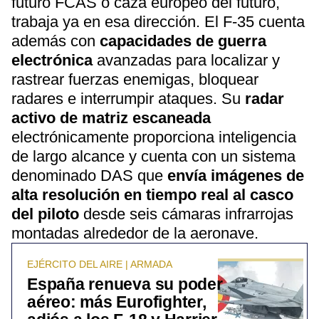
futuro FCAS o caza europeo del futuro,
trabaja ya en esa dirección. El F-35 cuenta
además con
capacidades de guerra
electrónica
avanzadas para localizar y
rastrear fuerzas enemigas, bloquear
radares e interrumpir ataques. Su
radar
activo de matriz escaneada
electrónicamente proporciona inteligencia
de largo alcance y cuenta con un sistema
denominado DAS que
envía imágenes de
alta resolución en tiempo real al casco
del piloto
desde seis cámaras infrarrojas
montadas alrededor de la aeronave.
EJÉRCITO DEL AIRE | ARMADA
España renueva su poder
aéreo: más Eurofighter,