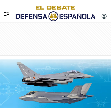
Menú
INICIA
SESIÓ