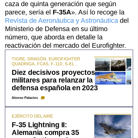
caza de quinta generación que según
parece, sería el
F-35A
». Así lo recoge la
Revista de Aeronáutica y Astronáutica
del
Ministerio de Defensa en su último
número, que aborda en detalle la
reactivación del mercado del Eurofighter.
TIGRE, DRAGÓN, EUROFIGHTER
QUADRIGA, FCAS, F-110, S-81...
Diez decisivos proyectos
militares para relanzar la
defensa española en 2023
Alonso Palacios
EJÉRCITO DEL AIRE
F-35 Lightning II:
Alemania compra 35