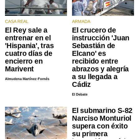
CASA REAL
ARMADA
El Rey sale a
El crucero de
entrenar en el
instrucción 'Juan
'Hispania', tras
Sebastián de
cuatro días de
Elcano' es
encierro en
recibido entre
Marivent
abrazos y alegría
a su llegada a
Almudena Martínez-Fornés
Cádiz
El Debate
El submarino S-82
Narciso Monturiol
supera con éxito
su primera