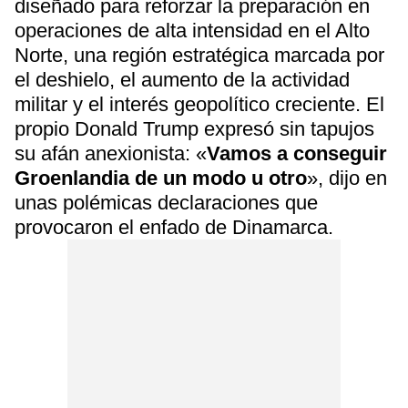
diseñado para reforzar la preparación en
operaciones de alta intensidad en el Alto
Norte, una región estratégica marcada por
el deshielo, el aumento de la actividad
militar y el interés geopolítico creciente. El
propio Donald Trump expresó sin tapujos
su afán anexionista: «
Vamos a conseguir
Groenlandia de un modo u otro
», dijo en
unas polémicas declaraciones que
provocaron el enfado de Dinamarca.