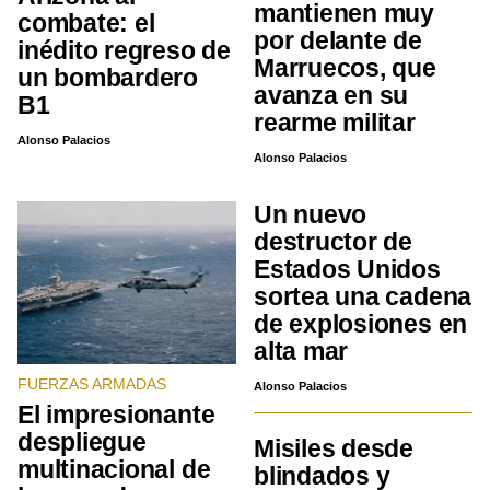
mantienen muy
combate: el
por delante de
inédito regreso de
Marruecos, que
un bombardero
avanza en su
B1
rearme militar
Alonso Palacios
Alonso Palacios
Un nuevo
destructor de
Estados Unidos
sortea una cadena
de explosiones en
alta mar
FUERZAS ARMADAS
Alonso Palacios
El impresionante
despliegue
Misiles desde
multinacional de
blindados y