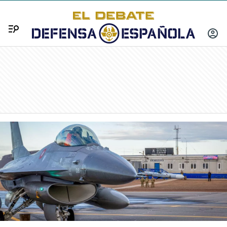
Menú
INICIA
SESIÓ