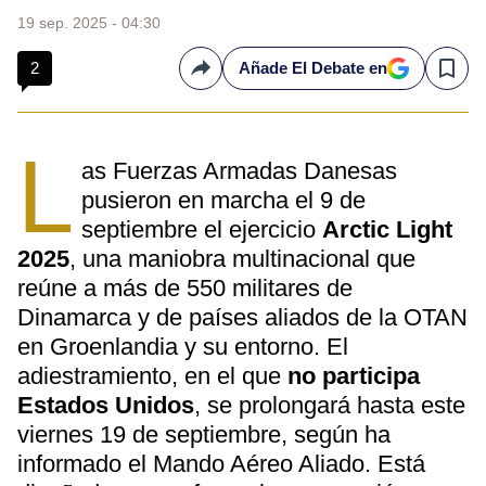
19 sep. 2025 - 04:30
2
Añade El Debate en
Compartir
Save
L
as Fuerzas Armadas Danesas
pusieron en marcha el 9 de
septiembre el ejercicio
Arctic Light
2025
, una maniobra multinacional que
reúne a más de 550 militares de
Dinamarca y de países aliados de la OTAN
en Groenlandia y su entorno. El
adiestramiento, en el que
no participa
Estados Unidos
, se prolongará hasta este
viernes 19 de septiembre, según ha
informado el Mando Aéreo Aliado. Está