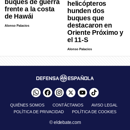
buques de guerra
helicópteros
frente a la costa
hunden dos
de Hawái
buques que
destacaron en
Alonso Palacios
Oriente Próximo y
el 11-S
Alonso Palacios
QUIÉNES SOMOS
CONTÁCTANOS
AVISO LEGAL
POLÍTICA DE PRIVACIDAD
POLÍTICA DE COOKIES
© eldebate.com