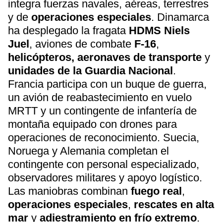
integra fuerzas navales, aéreas, terrestres
y de
operaciones especiales
. Dinamarca
ha desplegado la fragata
HDMS Niels
Juel
, aviones de combate
F-16
,
helicópteros, aeronaves de transporte
y
unidades de la Guardia Nacional
.
Francia participa con un buque de guerra,
un avión de reabastecimiento en vuelo
MRTT y un contingente de infantería de
montaña equipado con drones para
operaciones de reconocimiento. Suecia,
Noruega y Alemania completan el
contingente con personal especializado,
observadores militares y apoyo logístico.
Las maniobras combinan
fuego real
,
operaciones especiales
,
rescates en alta
mar
y
adiestramiento en frío extremo
.