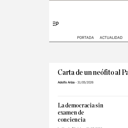
Menú
PORTADA
ACTUALIDAD
Carta de un neófito al P
Adolfo Ariza
31/05/2026
La democracia sin
examen de
conciencia