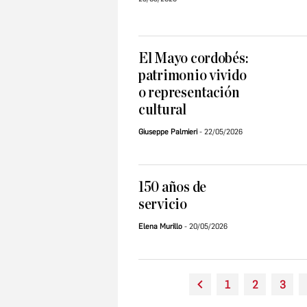
El Mayo cordobés:
patrimonio vivido
o representación
cultural
Giuseppe Palmieri
22/05/2026
150 años de
servicio
Elena Murillo
20/05/2026
1
2
3