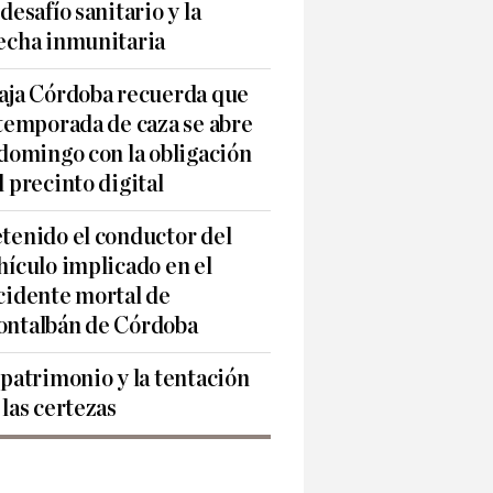
 desafío sanitario y la
echa inmunitaria
aja Córdoba recuerda que
 temporada de caza se abre
 domingo con la obligación
l precinto digital
tenido el conductor del
hículo implicado en el
cidente mortal de
ntalbán de Córdoba
 patrimonio y la tentación
 las certezas