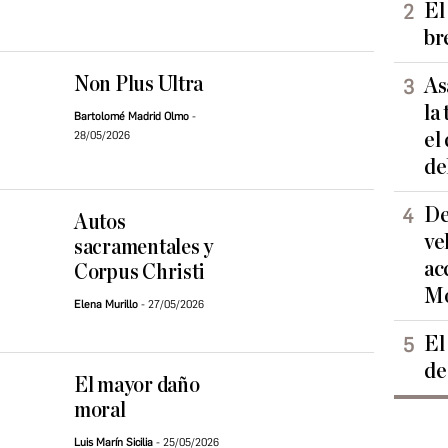
El
br
Non Plus Ultra
As
la
Bartolomé Madrid Olmo
el
28/05/2026
de
De
Autos
ve
sacramentales y
ac
Corpus Christi
Mo
Elena Murillo
27/05/2026
El
de
El mayor daño
moral
Luis Marín Sicilia
25/05/2026