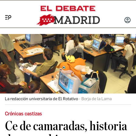
Menú
INICIA
SESIÓ
La redacción universitaria de El Rotativo
Borja de la Lama
Crónicas castizas
Ce de camaradas, historia