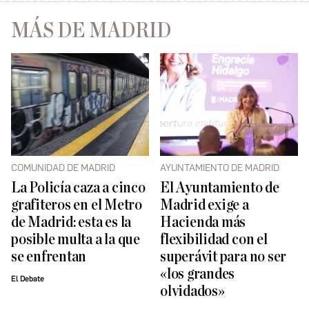
MÁS DE MADRID
COMUNIDAD DE MADRID
AYUNTAMIENTO DE MADRID
La Policía caza a cinco
El Ayuntamiento de
grafiteros en el Metro
Madrid exige a
de Madrid: esta es la
Hacienda más
posible multa a la que
flexibilidad con el
se enfrentan
superávit para no ser
«los grandes
El Debate
olvidados»