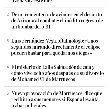
traspasará este mes
De un cementerio de aviones en el desierto
de Arizona al combate: el inédito regreso de
un bombardero B1
Luis Fernández-Vega, oftalmólogo: «Unos
segundos mirando directamente el eclipse
pueden bastar para quedarnos ciegos»
El misterio de Lalla Salma: dónde está y
cómo vive ocho años después de su divorcio
de Mohamed VI de Marruecos
Nueva provocación de Marruecos: dice que
recibiría a sus menores si España levanta
trabas judiciales