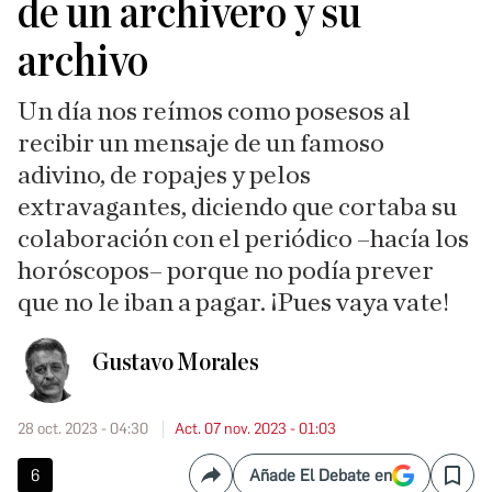
de un archivero y su
archivo
Un día nos reímos como posesos al
recibir un mensaje de un famoso
adivino, de ropajes y pelos
extravagantes, diciendo que cortaba su
colaboración con el periódico –hacía los
horóscopos– porque no podía prever
que no le iban a pagar. ¡Pues vaya vate!
Gustavo Morales
28 oct. 2023 - 04:30
Act. 07 nov. 2023 - 01:03
6
Añade El Debate en
Compartir
Save