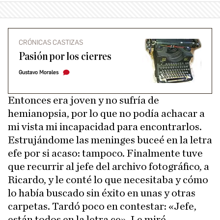
CRÓNICAS CASTIZAS
Pasión por los cierres
Gustavo Morales
Entonces era joven y no sufría de
hemianopsia, por lo que no podía achacar a
mi vista mi incapacidad para encontrarlos.
Estrujándome las meninges buceé en la letra
efe por si acaso: tampoco. Finalmente tuve
que recurrir al jefe del archivo fotográfico, a
Ricardo, y le conté lo que necesitaba y cómo
lo había buscado sin éxito en unas y otras
carpetas. Tardó poco en contestar: «Jefe,
están todos en la letra ce». Le miré