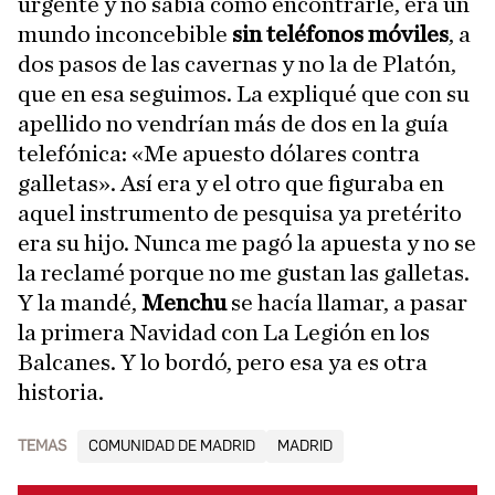
urgente y no sabía cómo encontrarle, era un
mundo inconcebible
sin teléfonos móviles
, a
dos pasos de las cavernas y no la de Platón,
que en esa seguimos. La expliqué que con su
apellido no vendrían más de dos en la guía
telefónica: «Me apuesto dólares contra
galletas». Así era y el otro que figuraba en
aquel instrumento de pesquisa ya pretérito
era su hijo. Nunca me pagó la apuesta y no se
la reclamé porque no me gustan las galletas.
Y la mandé,
Menchu
se hacía llamar, a pasar
la primera Navidad con La Legión en los
Balcanes. Y lo bordó, pero esa ya es otra
historia.
TEMAS
COMUNIDAD DE MADRID
MADRID