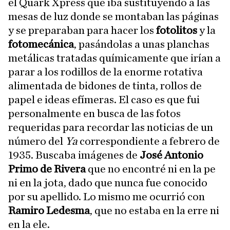
el Quark Xpress que iba sustituyendo a las
mesas de luz donde se montaban las páginas
y se preparaban para hacer los
fotolitos
y la
fotomecánica
, pasándolas a unas planchas
metálicas tratadas químicamente que irían a
parar a los rodillos de la enorme rotativa
alimentada de bidones de tinta, rollos de
papel e ideas efímeras. El caso es que fui
personalmente en busca de las fotos
requeridas para recordar las noticias de un
número del
Ya
correspondiente a febrero de
1935. Buscaba imágenes de
José Antonio
Primo de Rivera
que no encontré ni en la pe
ni en la jota, dado que nunca fue conocido
por su apellido. Lo mismo me ocurrió con
Ramiro Ledesma
, que no estaba en la erre ni
en la ele.