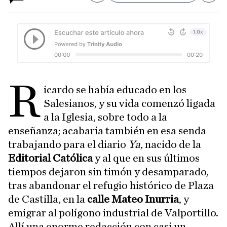
R
icardo se había educado en los
Salesianos, y su vida comenzó ligada
a la Iglesia, sobre todo a la
enseñanza; acabaría también en esa senda
trabajando para el diario
Ya
, nacido de la
Editorial Católica
y al que en sus últimos
tiempos dejaron sin timón y desamparado,
tras abandonar el refugio histórico de Plaza
de Castilla, en la
calle Mateo Inurria
, y
emigrar al polígono industrial de Valportillo.
Allí una enorme redacción con casi un