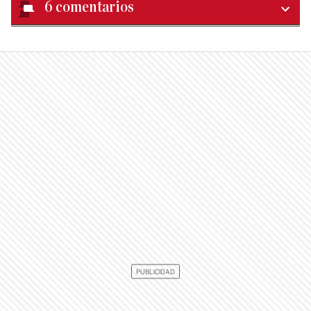
6
comentarios