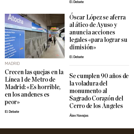
El Debate
Óscar López se aferra
al ático de Ayuso y
anuncia acciones
legales «para lograr su
dimisión»
El Debate
MADRID
Crecen las quejas en la
Se cumplen 90 años de
Línea 1 de Metro de
la voladura del
Madrid: «Es horrible,
monumento al
en los andenes es
Sagrado Corazón del
peor»
Cerro de los Ángeles
El Debate
Álex Navajas