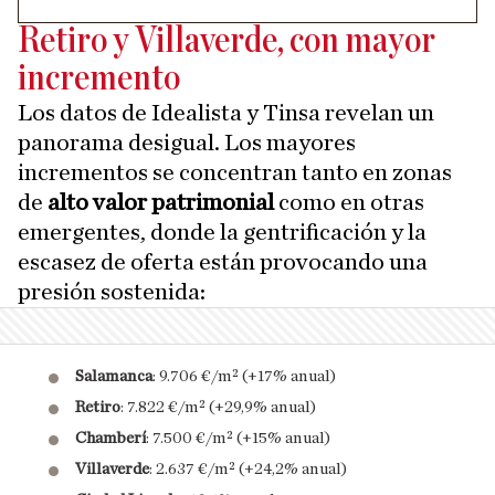
Retiro y Villaverde, con mayor
incremento
Los datos de Idealista y Tinsa revelan un
panorama desigual. Los mayores
incrementos se concentran tanto en zonas
de
alto valor patrimonial
como en otras
emergentes, donde la gentrificación y la
escasez de oferta están provocando una
presión sostenida:
Salamanca
: 9.706 €/m² (+17% anual)
Retiro
: 7.822 €/m² (+29,9% anual)
Chamberí
: 7.500 €/m² (+15% anual)
Villaverde
: 2.637 €/m² (+24,2% anual)