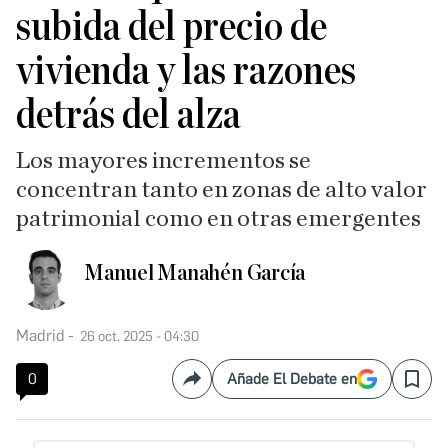
subida del precio de
vivienda y las razones
detrás del alza
Los mayores incrementos se
concentran tanto en zonas de alto valor
patrimonial como en otras emergentes
Manuel Manahén García
Madrid
26 oct. 2025 - 04:30
0
Añade El Debate en
Compartir
Save