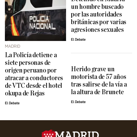
un hombre buscado
por las autoridades
británicas por varias
agresiones sexuales
El Debate
MADRID
La Policía detiene a
siete personas de
Herido grave un
origen peruano por
motorista de 57 años
atracar a conductores
tras salirse de la vía a
de VTC desde el hotel
la altura de Brunete
okupa de Rejas
El Debate
El Debate