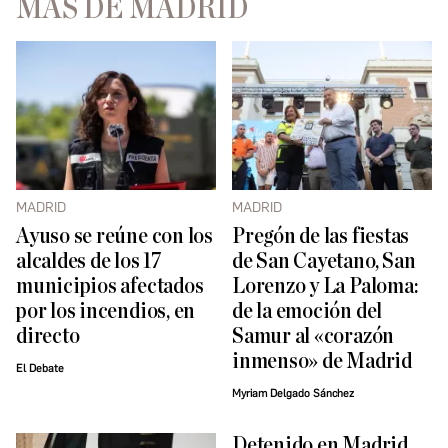
MÁS DE MADRID
MADRID
MADRID
Ayuso se reúne con los
Pregón de las fiestas
alcaldes de los 17
de San Cayetano, San
municipios afectados
Lorenzo y La Paloma:
por los incendios, en
de la emoción del
directo
Samur al «corazón
inmenso» de Madrid
El Debate
Myriam Delgado Sánchez
Detenido en Madrid