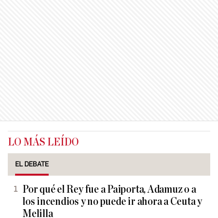
LO MÁS LEÍDO
EL DEBATE
Por qué el Rey fue a Paiporta, Adamuz o a
los incendios y no puede ir ahora a Ceuta y
Melilla