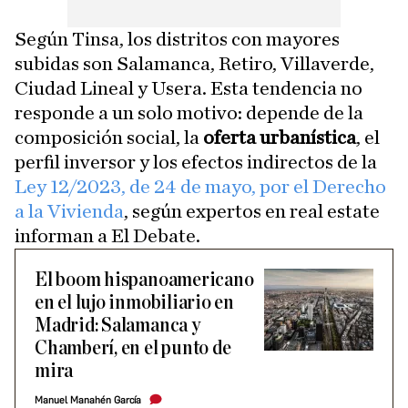
Según Tinsa, los distritos con mayores
subidas son Salamanca, Retiro, Villaverde,
Ciudad Lineal y Usera. Esta tendencia no
responde a un solo motivo: depende de la
composición social, la
oferta urbanística
, el
perfil inversor y los efectos indirectos de la
Ley 12/2023, de 24 de mayo, por el Derecho
a la Vivienda
, según expertos en real estate
informan a El Debate.
El boom hispanoamericano
en el lujo inmobiliario en
Madrid: Salamanca y
Chamberí, en el punto de
mira
Manuel Manahén García