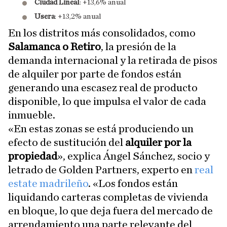
Ciudad Lineal
: +13,6% anual
Usera
: +13,2% anual
En los distritos más consolidados, como
Salamanca o Retiro
, la presión de la
demanda internacional y la retirada de pisos
de alquiler por parte de fondos están
generando una escasez real de producto
disponible, lo que impulsa el valor de cada
inmueble.
«En estas zonas se está produciendo un
efecto de sustitución del
alquiler por la
propiedad
», explica Ángel Sánchez, socio y
letrado de Golden Partners, experto en
real
estate madrileño
. «Los fondos están
liquidando carteras completas de vivienda
en bloque, lo que deja fuera del mercado de
arrendamiento una parte relevante del