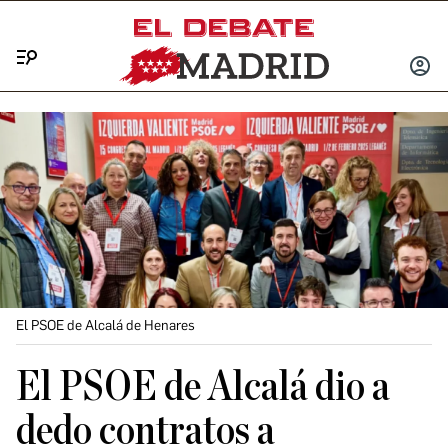
Menú
INICIA
SESIÓ
El PSOE de Alcalá de Henares
El PSOE de Alcalá dio a
dedo contratos a