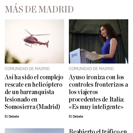
MÁS DE MADRID
COMUNIDAD DE MADRID
COMUNIDAD DE MADRID
Así ha sido el complejo
Ayuso ironiza con los
rescate en helicóptero
controles fronterizos a
de un barranquista
los viajeros
lesionado en
procedentes de Italia:
Somosierra (Madrid)
«Es muy inteligente»
El Debate
El Debate
Reabierto el tráfico en