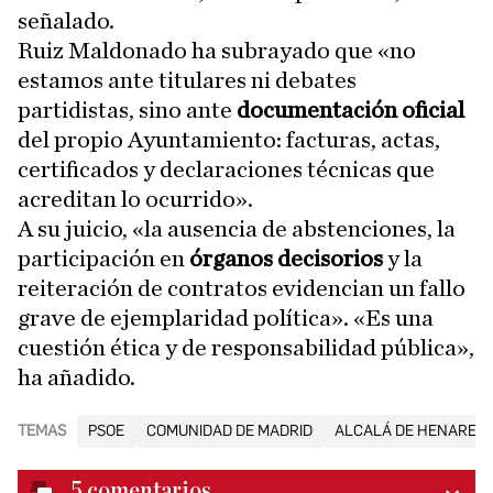
señalado.
Ruiz Maldonado ha subrayado que «no
estamos ante titulares ni debates
partidistas, sino ante
documentación oficial
del propio Ayuntamiento: facturas, actas,
certificados y declaraciones técnicas que
acreditan lo ocurrido».
A su juicio, «la ausencia de abstenciones, la
participación en
órganos decisorios
y la
reiteración de contratos evidencian un fallo
grave de ejemplaridad política». «Es una
cuestión ética y de responsabilidad pública»,
ha añadido.
TEMAS
PSOE
COMUNIDAD DE MADRID
ALCALÁ DE HENARES
5
comentarios