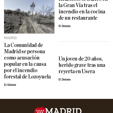
la Gran Vía tras el
incendio en la cocina
de un restaurante
El Debate
MADRID
La Comunidad de
Madrid se persona
como acusación
Un joven de 20 años,
popular en la causa
herido grave tras una
por el incendio
reyerta en Usera
forestal de Lozoyuela
El Debate
El Debate