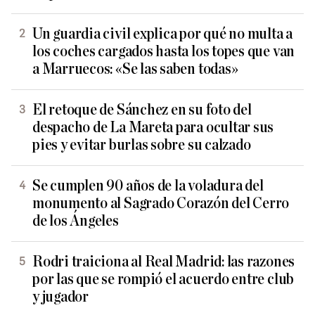
Un guardia civil explica por qué no multa a
los coches cargados hasta los topes que van
a Marruecos: «Se las saben todas»
El retoque de Sánchez en su foto del
despacho de La Mareta para ocultar sus
pies y evitar burlas sobre su calzado
Se cumplen 90 años de la voladura del
monumento al Sagrado Corazón del Cerro
de los Ángeles
Rodri traiciona al Real Madrid: las razones
por las que se rompió el acuerdo entre club
y jugador