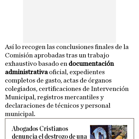
Así lo recogen las conclusiones finales de la
Comisión aprobadas tras un trabajo
exhaustivo basado en
documentación
administrativa
oficial, expedientes
completos de gasto, actas de órganos
colegiados, certificaciones de Intervención
Municipal, registros mercantiles y
declaraciones de técnicos y personal
municipal.
Abogados Cristianos
denuncia el destrozo de una