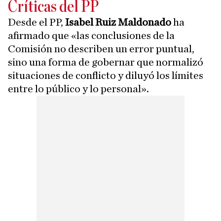
Críticas del PP
Desde el PP,
Isabel Ruiz Maldonado
ha
afirmado que «las conclusiones de la
Comisión no describen un error puntual,
sino una forma de gobernar que normalizó
situaciones de conflicto y diluyó los límites
entre lo público y lo personal».