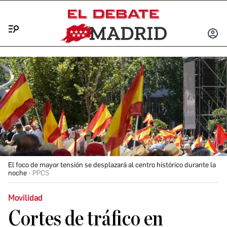
Menú
INICIA
SESIÓ
El foco de mayor tensión se desplazará al centro histórico durante la
noche
PPCS
Movilidad
Cortes de tráfico en