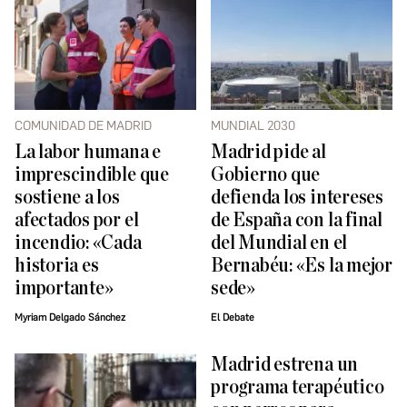
COMUNIDAD DE MADRID
MUNDIAL 2030
La labor humana e
Madrid pide al
imprescindible que
Gobierno que
sostiene a los
defienda los intereses
afectados por el
de España con la final
incendio: «Cada
del Mundial en el
historia es
Bernabéu: «Es la mejor
importante»
sede»
Myriam Delgado Sánchez
El Debate
Madrid estrena un
programa terapéutico