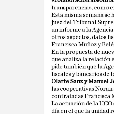
«colaboración absoluta
transparencia», como en
Esta misma semana se h
juez del Tribunal Supr
un informe a la Agencia 
otros aspectos, datos fi
Francisca Muñoz y Belé
En la propuesta de nuev
que analiza la relación
pide también que la Age
fiscales y bancarios de 
Olarte Sanz y Manuel J
las cooperativas Noran 
contratadas Francisca 
La actuación de la UCO 
día en el que la unidad 