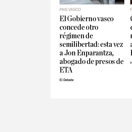
PAIS VASCO
El Gobierno vasco
concede otro
régimen de
semilibertad: esta vez
a Jon Enparantza,
abogado de presos de
H
ETA
El Debate