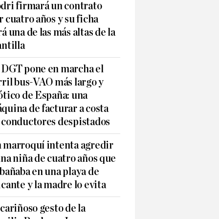
dri firmará un contrato
r cuatro años y su ficha
rá una de las más altas de la
antilla
 DGT pone en marcha el
rril bus-VAO más largo y
ótico de España: una
quina de facturar a costa
 conductores despistados
 marroquí intenta agredir
una niña de cuatro años que
 bañaba en una playa de
icante y la madre lo evita
 cariñoso gesto de la