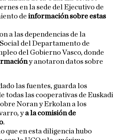
ernes en la sede del Ejecutivo de
miento de
información sobre estas
on a las dependencias de la
Social del Departamento de
pleo del Gobierno Vasco, donde
formación
y anotaron datos sobre
dado las fuentes, guarda los
de todas las cooperativas de Euskadi
 sobre Noran y Erkolan a los
varro, y
a la comisión de
o
.
o que en esta diligencia hubo