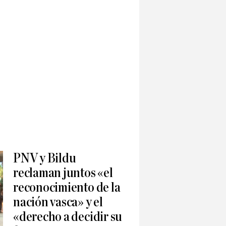
PNV y Bildu
reclaman juntos «el
reconocimiento de la
nación vasca» y el
«derecho a decidir su