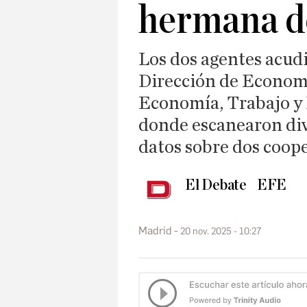
hermana d
Los dos agentes acudi
Dirección de Econom
Economía, Trabajo y
donde escanearon div
datos sobre dos coop
El Debate
EFE
Madrid
20 nov. 2025 - 10:27