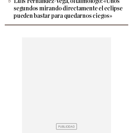
Luis Fernández-Vega, oftalmólogo: «Unos
segundos mirando directamente el eclipse
pueden bastar para quedarnos ciegos»