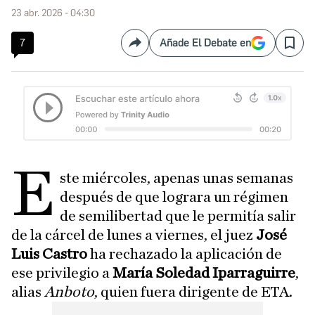
23 abr. 2026 - 04:30
7
Añade El Debate en
Compartir
Save
E
ste miércoles, apenas unas semanas
después de que lograra un régimen
de semilibertad que le permitía salir
de la cárcel de lunes a viernes, el juez
José
Luis Castro
ha rechazado la aplicación de
ese privilegio a
María Soledad Iparraguirre
,
alias
Anboto
, quien fuera dirigente de ETA.