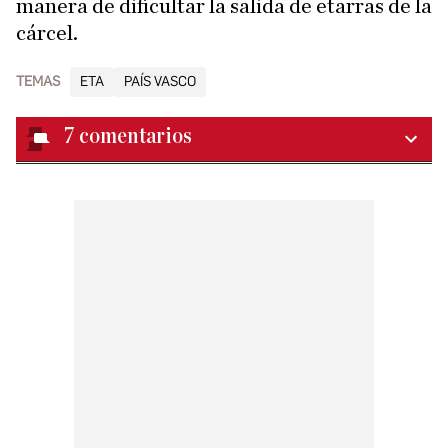
manera de dificultar la salida de etarras de la
cárcel.
TEMAS
ETA
PAÍS VASCO
7
comentarios