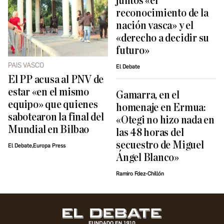
juntos «el
reconocimiento de la
nación vasca» y el
«derecho a decidir su
futuro»
PAIS VASCO
El Debate
El PP acusa al PNV de
estar «en el mismo
Gamarra, en el
equipo» que quienes
homenaje en Ermua:
sabotearon la final del
«Otegi no hizo nada en
Mundial en Bilbao
las 48 horas del
secuestro de Miguel
El Debate,Europa Press
Ángel Blanco»
Ramiro Fdez-Chillón