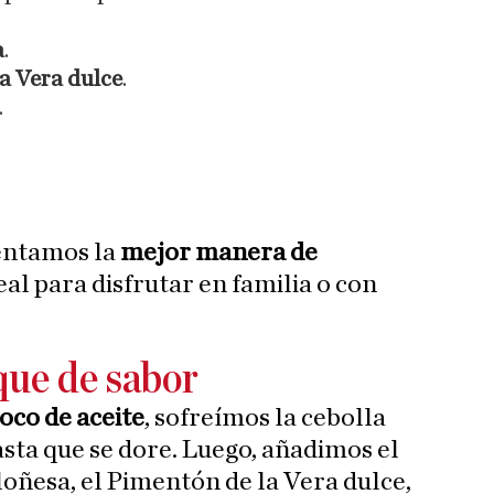
a
.
a Vera dulce
.
.
entamos la
mejor manera de
deal para disfrutar en familia o con
oque de sabor
oco de aceite
, sofreímos la cebolla
hasta que se dore. Luego, añadimos el
oloñesa, el Pimentón de la Vera dulce,