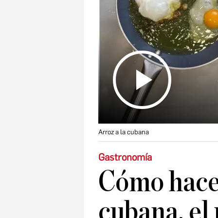
Arroz a la cubana
Gastronomía
Cómo hacer
cubana, el 