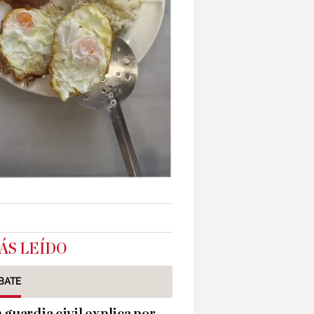
ÁS LEÍDO
BATE