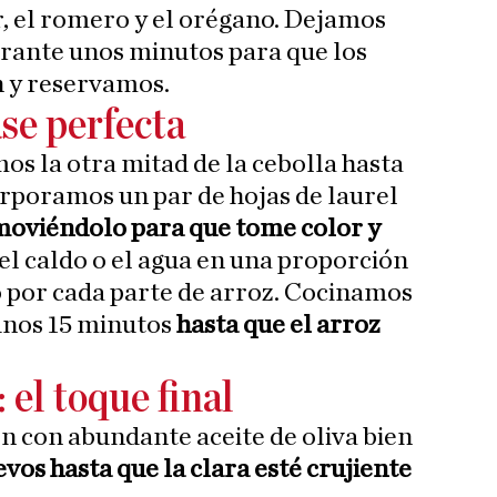
r, el romero y el orégano. Dejamos
rante unos minutos para que los
n y reservamos.
ase perfecta
os la otra mitad de la cebolla hasta
rporamos un par de hojas de laurel
oviéndolo para que tome color y
el caldo o el agua en una proporción
do por cada parte de arroz. Cocinamos
unos 15 minutos
hasta que el arroz
: el toque final
én con abundante aceite de oliva bien
vos hasta que la clara esté crujiente