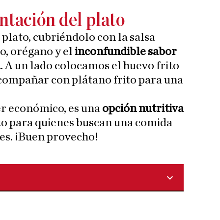
ntación del plato
plato, cubriéndolo con la salsa
, orégano y el
inconfundible sabor
a
. A un lado colocamos el huevo frito
 acompañar con plátano frito para una
er económico, es una
opción nutritiva
cto para quienes buscan una comida
es. ¡Buen provecho!