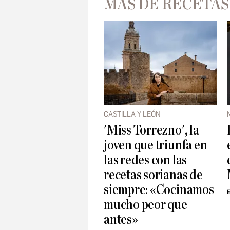
MÁS DE RECETAS
CASTILLA Y LEÓN
'Miss Torrezno', la
joven que triunfa en
las redes con las
recetas sorianas de
siempre: «Cocinamos
E
mucho peor que
antes»