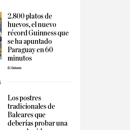
2.800 platos de
huevos, el nuevo
récord Guinness que
se ha apuntado
Paraguay en 60
minutos
El Debate
s
Los postres
tradicionales de
Baleares que
deberías probar una