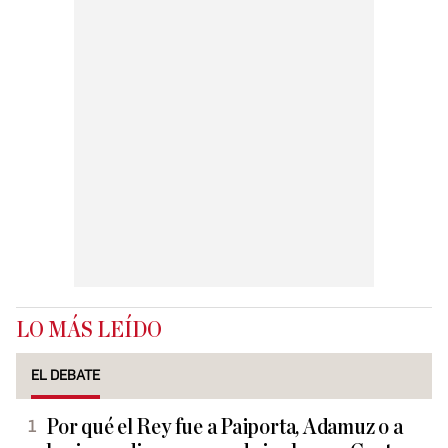
LO MÁS LEÍDO
EL DEBATE
Por qué el Rey fue a Paiporta, Adamuz o a