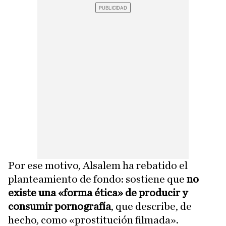
Por ese motivo, Alsalem ha rebatido el
planteamiento de fondo: sostiene que
no
existe una «forma ética» de producir y
consumir pornografía
, que describe, de
hecho, como «prostitución filmada».