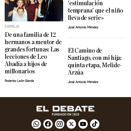
'estimulación
temprana' que el niño
lleva de serie»
FAMILIA
José Antonio Méndez
De una familia de 12
hermanos a mentor de
grandes fortunas: Las
El Camino de
lecciones de Leo
Santiago, con mi hija:
Abadía a hijos de
quinta etapa, Melide-
millonarios
Arzúa
Federico León García
José Antonio Méndez