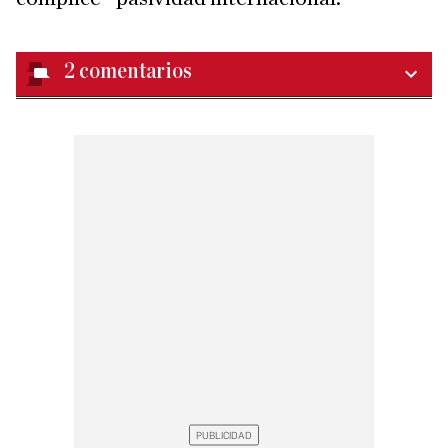
2
comentarios