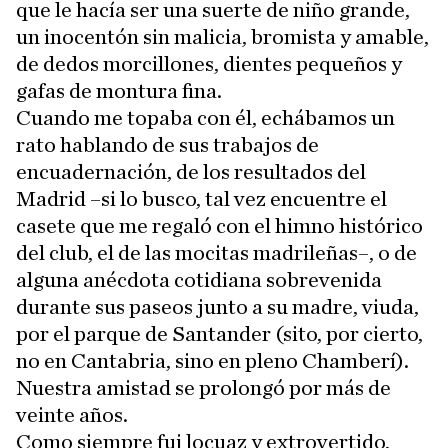
que le hacía ser una suerte de niño grande,
un inocentón sin malicia, bromista y amable,
de dedos morcillones, dientes pequeños y
gafas de montura fina.
Cuando me topaba con él, echábamos un
rato hablando de sus trabajos de
encuadernación, de los resultados del
Madrid –si lo busco, tal vez encuentre el
casete que me regaló con el himno histórico
del club, el de las mocitas madrileñas–, o de
alguna anécdota cotidiana sobrevenida
durante sus paseos junto a su madre, viuda,
por el parque de Santander (sito, por cierto,
no en Cantabria, sino en pleno Chamberí).
Nuestra amistad se prolongó por más de
veinte años.
Como siempre fui locuaz y extrovertido,