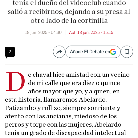
tenía el dueño del videoclub cuando
salió a recibirnos, dejando a su presa al
otro lado de la cortinilla
18 jun. 2025 - 04:30
Act. 18 jun. 2025 - 15:15
2
Añade El Debate en
Compartir
Save
D
e chaval hice amistad con un vecino
de mi calle que era diez o quince
años mayor que yo, y a quien, en
esta historia, llamaremos Abelardo.
Patizambo y rollizo, siempre sonriente y
atento con las ancianas, miedoso de los
perros y torpe con las mujeres, Abelardo
tenía un grado de discapacidad intelectual