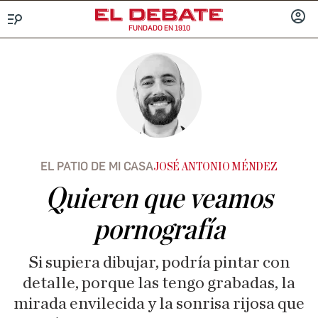
FUNDADO EN 1910
Menú
INICIA
SESIÓ
EL PATIO DE MI CASA
JOSÉ ANTONIO MÉNDEZ
Quieren que veamos
pornografía
Si supiera dibujar, podría pintar con
detalle, porque las tengo grabadas, la
mirada envilecida y la sonrisa rijosa que