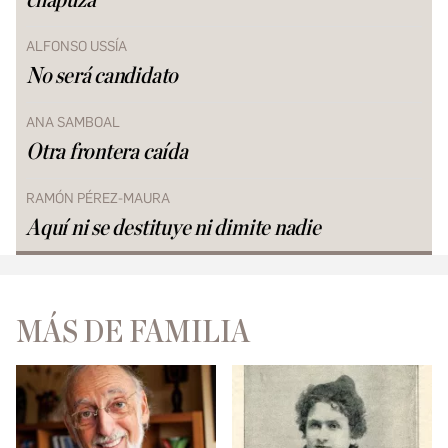
chapuza
ALFONSO USSÍA
No será candidato
ANA SAMBOAL
Otra frontera caída
RAMÓN PÉREZ-MAURA
Aquí ni se destituye ni dimite nadie
MÁS DE FAMILIA