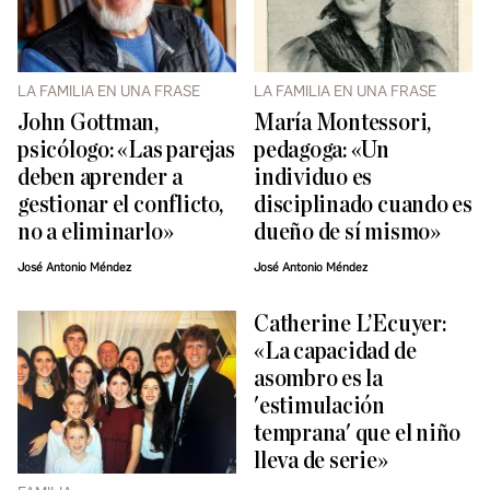
LA FAMILIA EN UNA FRASE
LA FAMILIA EN UNA FRASE
John Gottman,
María Montessori,
psicólogo: «Las parejas
pedagoga: «Un
deben aprender a
individuo es
gestionar el conflicto,
disciplinado cuando es
no a eliminarlo»
dueño de sí mismo»
José Antonio Méndez
José Antonio Méndez
Catherine L’Ecuyer:
«La capacidad de
asombro es la
'estimulación
temprana' que el niño
lleva de serie»