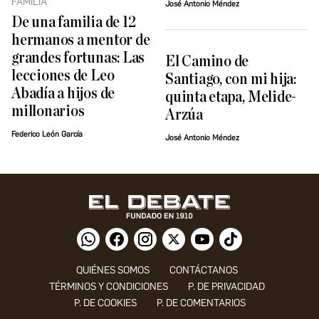
FAMILIA
José Antonio Méndez
De una familia de 12
hermanos a mentor de
grandes fortunas: Las
El Camino de
lecciones de Leo
Santiago, con mi hija:
Abadía a hijos de
quinta etapa, Melide-
millonarios
Arzúa
Federico León García
José Antonio Méndez
QUIÉNES SOMOS
CONTÁCTANOS
TÉRMINOS Y CONDICIONES
P. DE PRIVACIDAD
P. DE COOKIES
P. DE COMENTARIOS