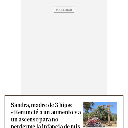
Sandra, madre de 3 hijos:
«Renuncié a un aumento y a
un ascenso para no
perderme la infancia de mis