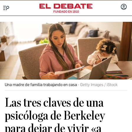
FUNDADO EN 1910
Menú
INICIA
SESIÓ
Una madre de familia trabajando en casa
Getty Images / iStock
Las tres claves de una
psicóloga de Berkeley
para dejar de vivir «a