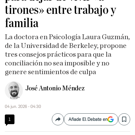
tirones» entre trabajo y
familia
La doctora en Psicología Laura Guzmán,
de la Universidad de Berkeley, propone
tres consejos prácticos para que la
conciliación no sea imposible y no
genere sentimientos de culpa
José Antonio Méndez
04 jun. 2026 - 04:30
1
Añade El Debate en
Compartir
Save