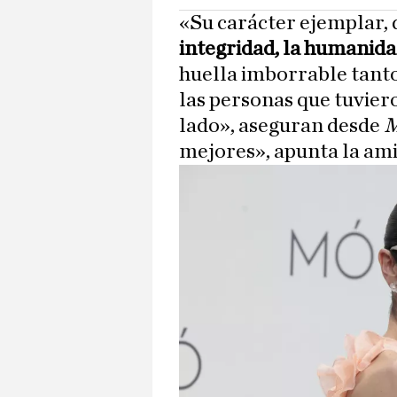
«Su carácter ejemplar, 
integridad, la humanida
huella imborrable tanto
las personas que tuviero
lado», aseguran desde
M
mejores», apunta la ami