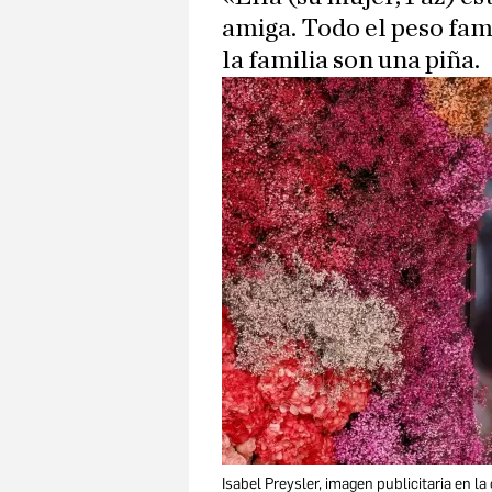
amiga. Todo el peso fam
la familia son una piña.
Isabel Preysler, imagen publicitaria en 