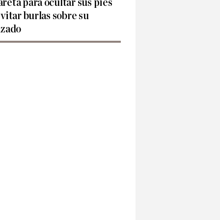
reta para ocultar sus pies
evitar burlas sobre su
lzado