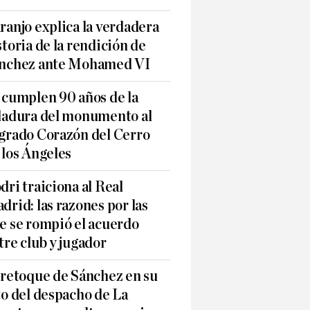
ranjo explica la verdadera
storia de la rendición de
nchez ante Mohamed VI
 cumplen 90 años de la
ladura del monumento al
grado Corazón del Cerro
 los Ángeles
dri traiciona al Real
drid: las razones por las
e se rompió el acuerdo
tre club y jugador
 retoque de Sánchez en su
to del despacho de La