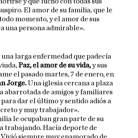
morirse y que luchó con todas sus
suspiro. El amor de su familia, que le
 todo momento, y el amor de sus
ra una persona admirable».
 una larga enfermedad que padecía
viuda,
Paz, el amor de su vida,
y sus
same el pasado martes, 7 de enero, en
n Jorge.
Una iglesia cercana a plaza
ba abarrotada de amigos y familiares
para dar el último y sentido adiós a
creto y muy trabajador».
milia le ocupaban gran parte de su
a trabajando. Hacía deporte de
. Vivió siempre muy enamorado de