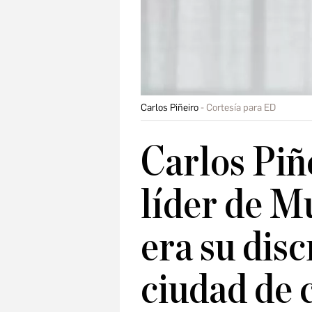
Carlos Piñeiro
Cortesía para ED
Carlos Piñ
líder de Mu
era su disc
ciudad de c