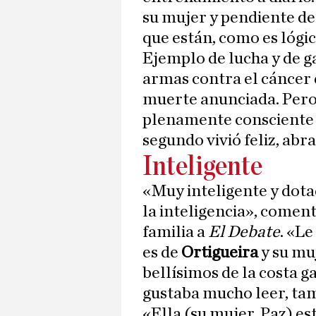
su mujer y pendiente de
que están, como es lógic
Ejemplo de lucha y de ga
armas contra el cáncer 
muerte anunciada. Pero 
plenamente consciente d
segundo vivió feliz, abra
Inteligente
«Muy inteligente y dota
la inteligencia», comen
familia a
El Debate
. «Le
es de
Ortigueira
y su mu
bellísimos de la costa g
gustaba mucho leer, ta
«Ella (su mujer, Paz) es