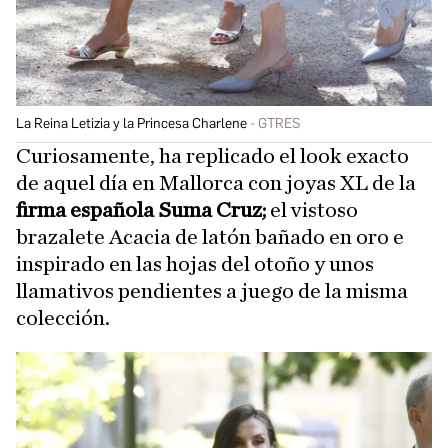
La Reina Letizia y la Princesa Charlene
GTRES
Curiosamente, ha replicado el look exacto
de aquel día en Mallorca con joyas XL de la
firma española Suma Cruz;
el vistoso
brazalete Acacia de latón bañado en oro e
inspirado en las hojas del otoño y unos
llamativos pendientes a juego de la misma
colección.