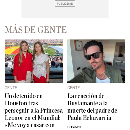
MÁS DE GENTE
GENTE
GENTE
Un detenido en
La reacción de
Houston tras
Bustamante a la
perseguir a la Princesa
muerte del padre de
Leonor en el Mundial:
Paula Echavarría
«Me voy a casar con
El Debate