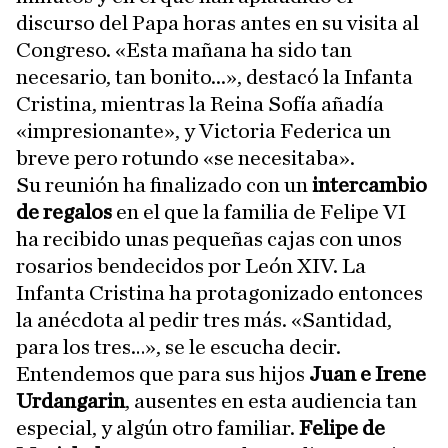
discurso del Papa horas antes en su visita al
Congreso. «Esta mañana ha sido tan
necesario, tan bonito...», destacó la Infanta
Cristina, mientras la Reina Sofía añadía
«impresionante», y Victoria Federica un
breve pero rotundo «se necesitaba».
Su reunión ha finalizado con un
intercambio
de regalos
en el que la familia de Felipe VI
ha recibido unas pequeñas cajas con unos
rosarios bendecidos por León XIV. La
Infanta Cristina ha protagonizado entonces
la anécdota al pedir tres más. «Santidad,
para los tres…», se le escucha decir.
Entendemos que para sus hijos
Juan e Irene
Urdangarin
, ausentes en esta audiencia tan
especial, y algún otro familiar.
Felipe de