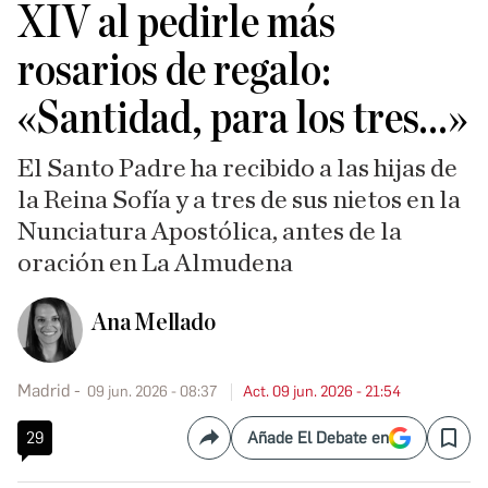
XIV al pedirle más
rosarios de regalo:
«Santidad, para los tres…»
El Santo Padre ha recibido a las hijas de
la Reina Sofía y a tres de sus nietos en la
Nunciatura Apostólica, antes de la
oración en La Almudena
Ana Mellado
Madrid
09 jun. 2026 - 08:37
Act. 09 jun. 2026 - 21:54
29
Añade El Debate en
Compartir
Save