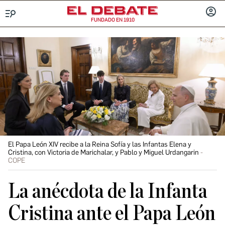
FUNDADO EN 1910
Menú
INICIA
SESIÓ
El Papa León XIV recibe a la Reina Sofía y las Infantas Elena y
Cristina, con Victoria de Marichalar, y Pablo y Miguel Urdangarin
COPE
La anécdota de la Infanta
Cristina ante el Papa León