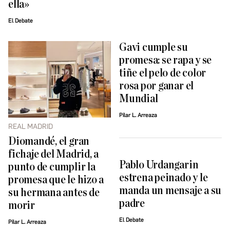
ella»
El Debate
Gavi cumple su
promesa: se rapa y se
tiñe el pelo de color
rosa por ganar el
Mundial
Pilar L. Arreaza
REAL MADRID
Diomandé, el gran
fichaje del Madrid, a
Pablo Urdangarin
punto de cumplir la
estrena peinado y le
promesa que le hizo a
manda un mensaje a su
su hermana antes de
padre
morir
El Debate
Pilar L. Arreaza