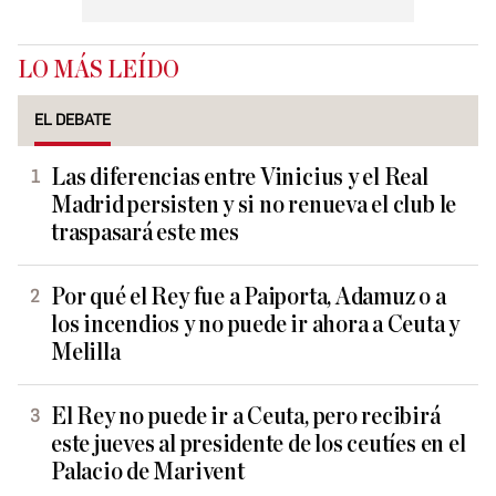
LO MÁS LEÍDO
EL DEBATE
Las diferencias entre Vinicius y el Real
Madrid persisten y si no renueva el club le
traspasará este mes
Por qué el Rey fue a Paiporta, Adamuz o a
los incendios y no puede ir ahora a Ceuta y
Melilla
El Rey no puede ir a Ceuta, pero recibirá
este jueves al presidente de los ceutíes en el
Palacio de Marivent